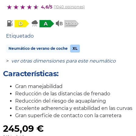
4,6/5
(1040 opiniones)
D
A
73db
Etiquetado
Neumático de verano de coche
XL
>
ver otras dimensiones para este neumático
Características:
Gran manejabilidad
Reducción de las distancias de frenado
Reducción del riesgo de aquaplaning
Excelente adherencia y estabilidad en las curvas
Gran superficie de contacto con la carretera
245,09
€