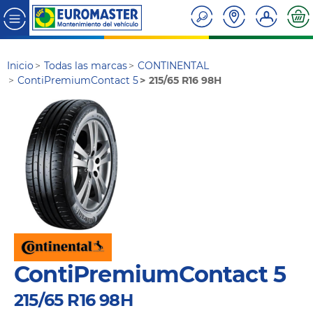
Inicio
Todas las marcas
CONTINENTAL
ContiPremiumContact 5
215/65 R16 98H
ContiPremiumContact 5
215/65 R16 98H