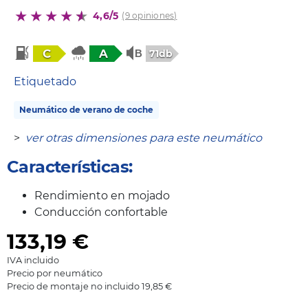
4,6/5
(9 opiniones)
C
A
71db
Etiquetado
Neumático de verano de coche
>
ver otras dimensiones para este neumático
Características:
Rendimiento en mojado
Conducción confortable
133,19
€
IVA incluido
Precio por neumático
Precio de montaje no incluido 19,85 €