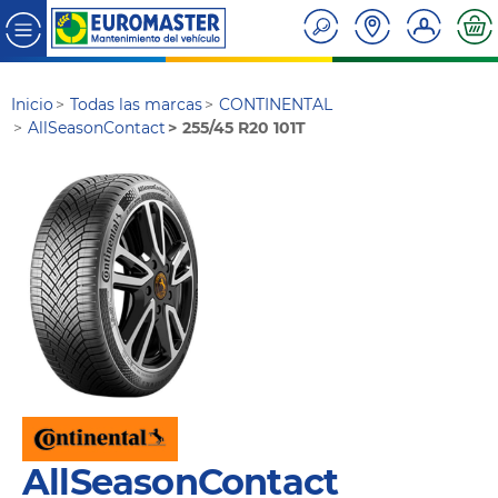
Inicio
Todas las marcas
CONTINENTAL
AllSeasonContact
255/45 R20 101T
AllSeasonContact