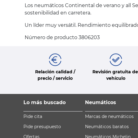
Los neumáticos Continental de verano y all Se
sostenibilidad en carretera.
Un líder muy versátil. Rendimiento equilibrado
Número de producto 3806203
Relación calidad /
Revisión gratuita de
precio / servicio
vehículo
Lo más buscado
Neumáticos
Pide cita
Marcas de neumáticos
Pide presupuesto
Neumáticos baratos
Ofertas
Neumáticos Michelin