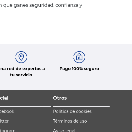
en que ganes seguridad, confianza y
na red de expertos a
Pago 100% seguro
tu servicio
cial
Otros
cebook
Política de cookies
itter
Términos de uso
stagram
Aviso legal