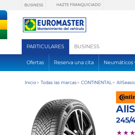
HAZTE FRANQUICIADO
BUSINESS
PARTICULARES
BUSINESS
Ofertas
Reserva una cita
Neumáticos
Inicio
Todas las marcas
CONTINENTAL
AllSeas
All
245/