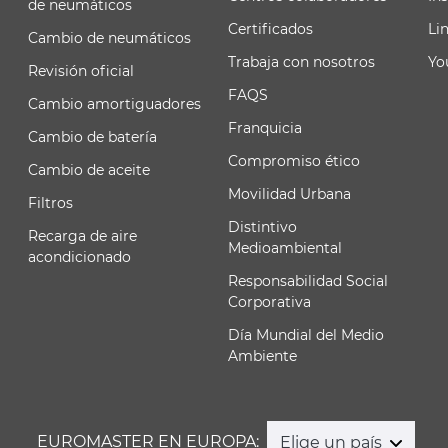
de neumáticos
Certificados
Li
Cambio de neumáticos
Trabaja con nosotros
Yo
Revisión oficial
FAQS
Cambio amortiguadores
Franquicia
Cambio de batería
Compromiso ético
Cambio de aceite
Movilidad Urbana
Filtros
Distintivo
Recarga de aire
Medioambiental
acondicionado
Responsabilidad Social
Corporativa
Día Mundial del Medio
Ambiente
EUROMASTER EN EUROPA:
Elige un país