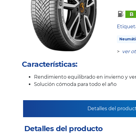
B
Etique
Neumáti
>
ver o
Características:
Rendimiento equilibrado en invierno y ve
Solución cómoda para todo el año
Detalles del produc
Detalles del producto