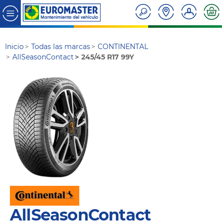
Inicio
Todas las marcas
CONTINENTAL
AllSeasonContact
245/45 R17 99Y
AllSeasonContact