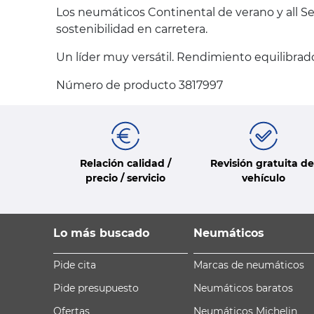
Los neumáticos Continental de verano y all Se
sostenibilidad en carretera.
Un líder muy versátil. Rendimiento equilibrado
Número de producto 3817997
Relación calidad /
Revisión gratuita de
precio / servicio
vehículo
Lo más buscado
Neumáticos
Pide cita
Marcas de neumáticos
Pide presupuesto
Neumáticos baratos
Ofertas
Neumáticos Michelin