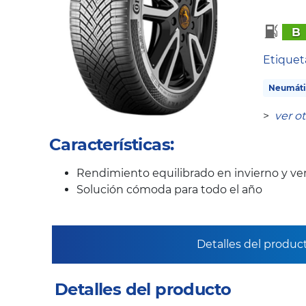
B
Etique
Neumáti
>
ver o
Características:
Rendimiento equilibrado en invierno y ve
Solución cómoda para todo el año
Detalles del produc
Detalles del producto