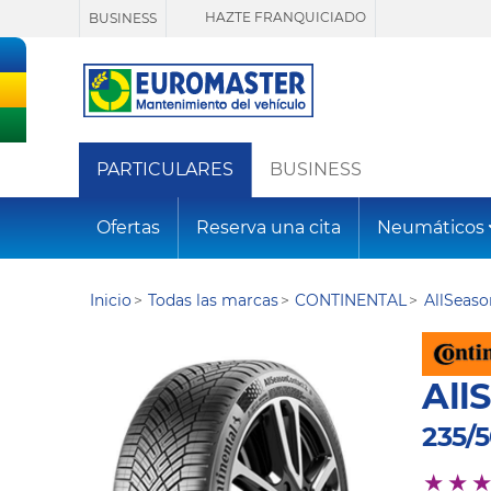
HAZTE FRANQUICIADO
BUSINESS
PARTICULARES
BUSINESS
Ofertas
Reserva una cita
Neumáticos
Inicio
Todas las marcas
CONTINENTAL
AllSeas
All
235/5