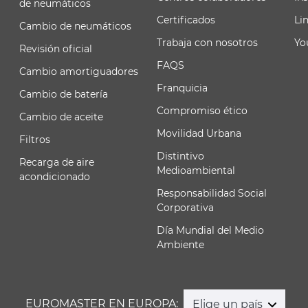
de neumáticos
Certificados
Li
Cambio de neumáticos
Trabaja con nosotros
Yo
Revisión oficial
FAQS
Cambio amortiguadores
Franquicia
Cambio de batería
Compromiso ético
Cambio de aceite
Movilidad Urbana
Filtros
Distintivo
Recarga de aire
Medioambiental
acondicionado
Responsabilidad Social
Corporativa
Día Mundial del Medio
Ambiente
EUROMASTER EN EUROPA:
Elige un país