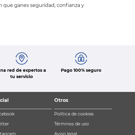
en que ganes seguridad, confianza y
na red de expertos a
Pago 100% seguro
tu servicio
cial
Otros
cebook
Política de cookies
itter
Términos de uso
stagram
Aviso legal