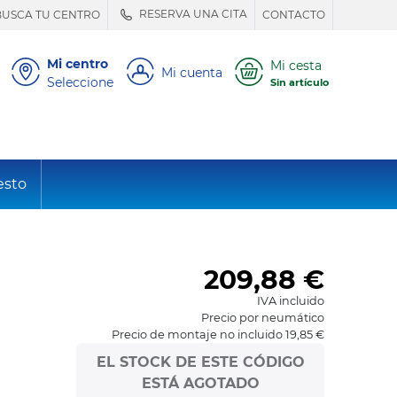
RESERVA UNA CITA
BUSCA TU CENTRO
CONTACTO
Mi centro
Mi cesta
Mi cuenta
Seleccione
Sin artículo
esto
209,88
€
IVA incluido
Precio por neumático
Precio de montaje no incluido 19,85 €
EL STOCK DE ESTE CÓDIGO
ESTÁ AGOTADO