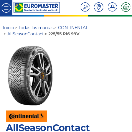
Inicio
Todas las marcas
CONTINENTAL
AllSeasonContact
225/55 R16 99V
AllSeasonContact