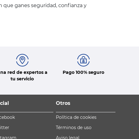
en que ganes seguridad, confianza y
na red de expertos a
Pago 100% seguro
tu servicio
cial
Otros
cebook
Política de cookies
itter
Términos de uso
stagram
Aviso legal