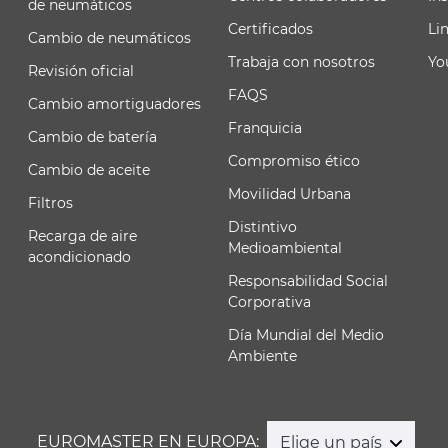
de neumáticos
Certificados
Li
Cambio de neumáticos
Trabaja con nosotros
Yo
Revisión oficial
FAQS
Cambio amortiguadores
Franquicia
Cambio de batería
Compromiso ético
Cambio de aceite
Movilidad Urbana
Filtros
Distintivo
Recarga de aire
Medioambiental
acondicionado
Responsabilidad Social
Corporativa
Día Mundial del Medio
Ambiente
EUROMASTER EN EUROPA:
Elige un país