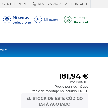
RESERVA UNA CITA
BUSCA TU CENTRO
CONTACTO
Mi centro
Mi cesta
Mi cuenta
Seleccione
Sin artículo
esto
181,94
€
IVA incluido
Precio por neumático
Precio de montaje no incluido 19,85 €
EL STOCK DE ESTE CÓDIGO
ESTÁ AGOTADO