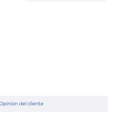
Opinión del cliente