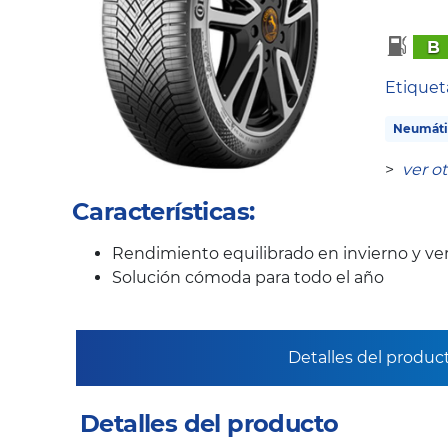
B
Etique
Neumáti
>
ver o
Características:
Rendimiento equilibrado en invierno y ve
Solución cómoda para todo el año
Detalles del produc
Detalles del producto