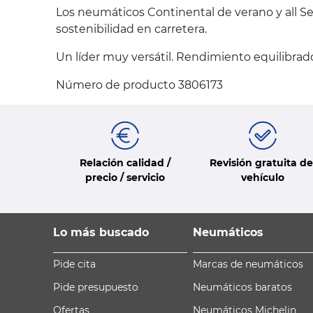
Los neumáticos Continental de verano y all Se
sostenibilidad en carretera.
Un líder muy versátil. Rendimiento equilibrado
Número de producto 3806173
Relación calidad /
Revisión gratuita de
precio / servicio
vehículo
Lo más buscado
Neumáticos
Pide cita
Marcas de neumáticos
Pide presupuesto
Neumáticos baratos
Ofertas
Neumáticos Michelin