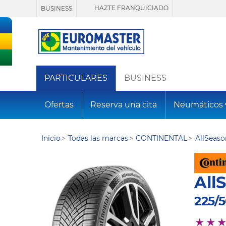
HAZTE FRANQUICIADO
BUSINESS
PARTICULARES
BUSINESS
Ofertas
Reserva una cita
Neumáticos
Inicio
Todas las marcas
CONTINENTAL
AllSeas
All
225/