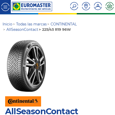
Inicio
Todas las marcas
CONTINENTAL
AllSeasonContact
225/45 R19 96W
AllSeasonContact