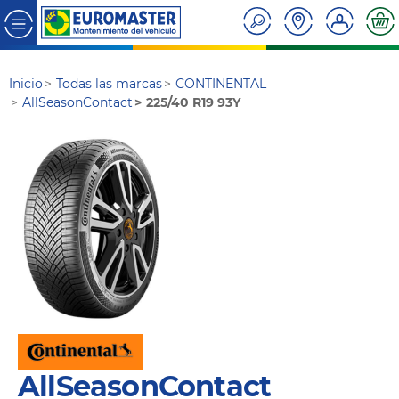
Inicio
Todas las marcas
CONTINENTAL
AllSeasonContact
225/40 R19 93Y
AllSeasonContact