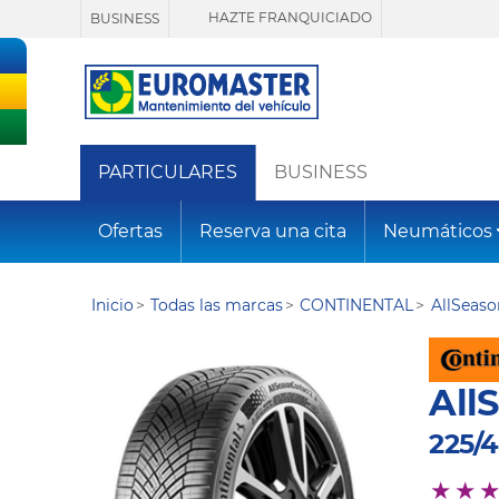
HAZTE FRANQUICIADO
BUSINESS
PARTICULARES
BUSINESS
Ofertas
Reserva una cita
Neumáticos
Inicio
Todas las marcas
CONTINENTAL
AllSeas
All
225/