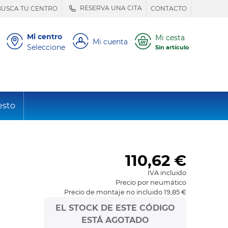
RESERVA UNA CITA
BUSCA TU CENTRO
CONTACTO
Mi centro
Mi cesta
Mi cuenta
Seleccione
Sin artículo
esto
110,62
€
IVA incluido
Precio por neumático
Precio de montaje no incluido 19,85 €
EL STOCK DE ESTE CÓDIGO
ESTÁ AGOTADO