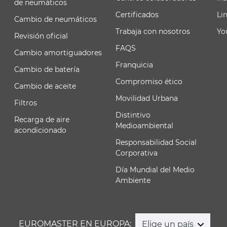
de neumáticos
Certificados
Li
Cambio de neumáticos
Trabaja con nosotros
Yo
Revisión oficial
FAQS
Cambio amortiguadores
Franquicia
Cambio de batería
Compromiso ético
Cambio de aceite
Movilidad Urbana
Filtros
Distintivo
Recarga de aire
Medioambiental
acondicionado
Responsabilidad Social
Corporativa
Día Mundial del Medio
Ambiente
EUROMASTER EN EUROPA:
Elige un país