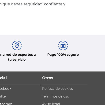
en que ganes seguridad, confianza y
na red de expertos a
Pago 100% seguro
tu servicio
cial
Otros
cebook
Política de cookies
itter
Términos de uso
stagram
Aviso legal