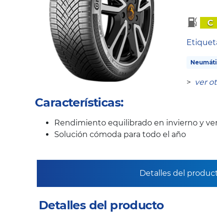
C
Etique
Neumáti
>
ver o
Características:
Rendimiento equilibrado en invierno y ve
Solución cómoda para todo el año
Detalles del produc
Detalles del producto