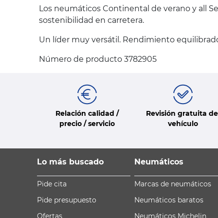
Los neumáticos Continental de verano y all Se
sostenibilidad en carretera.
Un líder muy versátil. Rendimiento equilibrado
Número de producto 3782905
Relación calidad /
Revisión gratuita de
precio / servicio
vehículo
Lo más buscado
Neumáticos
Pide cita
Marcas de neumáticos
Pide presupuesto
Neumáticos baratos
Ofertas
Neumáticos Michelin