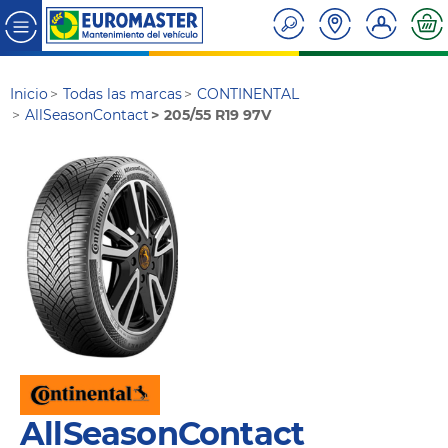
Inicio
Todas las marcas
CONTINENTAL
AllSeasonContact
205/55 R19 97V
AllSeasonContact