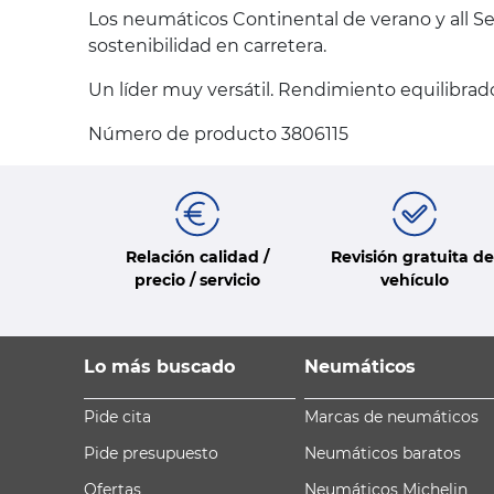
Los neumáticos Continental de verano y all Se
sostenibilidad en carretera.
Un líder muy versátil. Rendimiento equilibrado
Número de producto 3806115
Relación calidad /
Revisión gratuita de
precio / servicio
vehículo
Lo más buscado
Neumáticos
Pide cita
Marcas de neumáticos
Pide presupuesto
Neumáticos baratos
Ofertas
Neumáticos Michelin