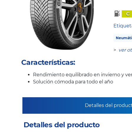
C
Etique
Neumáti
>
ver o
Características:
Rendimiento equilibrado en invierno y ve
Solución cómoda para todo el año
Detalles del produc
Detalles del producto