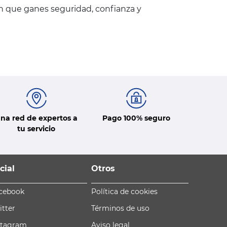
en que ganes seguridad, confianza y
na red de expertos a
Pago 100% seguro
tu servicio
cial
Otros
cebook
Política de cookies
itter
Términos de uso
stagram
Aviso legal