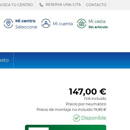
RESERVA UNA CITA
BUSCA TU CENTRO
CONTACTO
Mi centro
Mi cesta
Mi cuenta
Seleccione
Sin artículo
esto
147,00
€
IVA incluido
Precio por neumático
Precio de montaje no incluido 19,85 €
Disponible