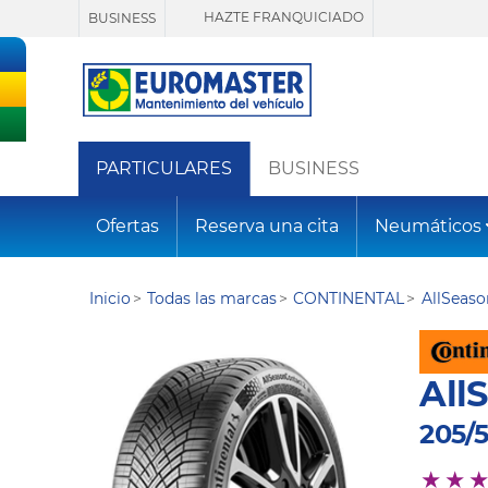
HAZTE FRANQUICIADO
BUSINESS
PARTICULARES
BUSINESS
Ofertas
Reserva una cita
Neumáticos
Inicio
Todas las marcas
CONTINENTAL
AllSeas
All
205/