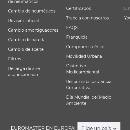
de neumáticos
Certificados
Li
Cambio de neumáticos
Trabaja con nosotros
Yo
Revisión oficial
FAQS
Cambio amortiguadores
Franquicia
Cambio de batería
Compromiso ético
Cambio de aceite
Movilidad Urbana
Filtros
Distintivo
Recarga de aire
Medioambiental
acondicionado
Responsabilidad Social
Corporativa
Día Mundial del Medio
Ambiente
EUROMASTER EN EUROPA:
Elige un país