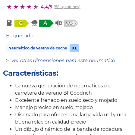
4,4/5
(58 opiniones)
C
A
70db
Etiquetado
Neumático de verano de coche
XL
>
ver otras dimensiones para este neumático
Características:
La nueva generación de neumáticos de
carretera de verano BFGoodrich
Excelente frenado en suelo seco y mojado
Manejo preciso en suelo mojado
Diseñado para ofrecer una larga vida útil y una
buena relación calidad-precio
Un dibujo dinámico de la banda de rodadura