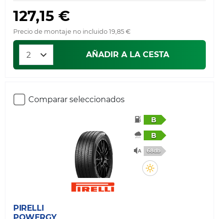
127,15 €
Precio de montaje no incluido 19,85 €
AÑADIR A LA CESTA
Comparar seleccionados
B
B
68db
PIRELLI
POWERGY