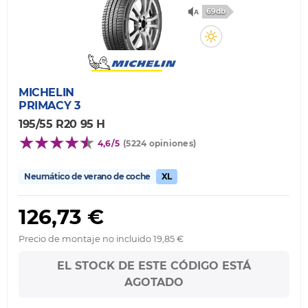
69db
MICHELIN
PRIMACY 3
195/55 R20 95 H
4,6/5
(5224 opiniones)
Neumático de verano de coche
XL
126,73 €
Precio de montaje no incluido 19,85 €
EL STOCK DE ESTE CÓDIGO ESTÁ
AGOTADO