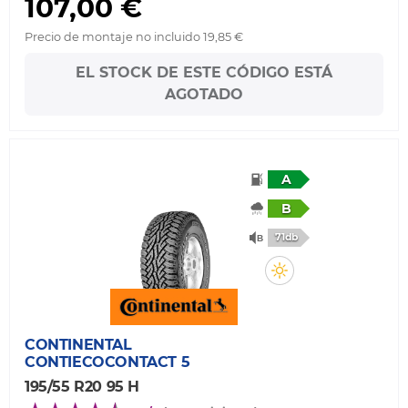
107,00 €
Precio de montaje no incluido 19,85 €
EL STOCK DE ESTE CÓDIGO ESTÁ
AGOTADO
A
B
71db
CONTINENTAL
CONTIECOCONTACT 5
195/55 R20 95 H