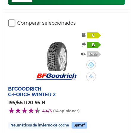
Comparar seleccionados
C
B
69db
BFGOODRICH
G-FORCE WINTER 2
195/55 R20 95 H
4,4/5
(14 opiniones)
Neumáticos de invierno de coche
3pmsf