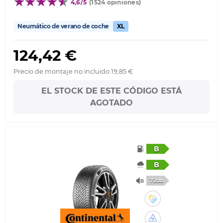
4,6/5
(1524 opiniones)
Neumático de verano de coche
XL
124,42 €
Precio de montaje no incluido 19,85 €
EL STOCK DE ESTE CÓDIGO ESTÁ
AGOTADO
B
B
72db