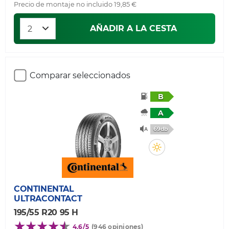
Precio de montaje no incluido 19,85 €
AÑADIR A LA CESTA
Comparar seleccionados
B
A
69db
CONTINENTAL
ULTRACONTACT
195/55 R20 95 H
4,6/5
(946 opiniones)