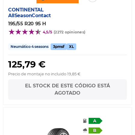
CONTINENTAL
AllSeasonContact
195/55 R20 95 H
4,5/5
(2272 opiniones)
Neumático 4 seasons
3pmsf
XL
125,79 €
Precio de montaje no incluido 19,85 €
EL STOCK DE ESTE CÓDIGO ESTÁ
AGOTADO
A
B