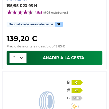
195/55 R20 95 H
4,5/5
(909 opiniones)
Neumático de verano de coche
XL
139,20 €
Precio de montaje no incluido 19,85 €
AÑADIR A LA CESTA
C
C
71db