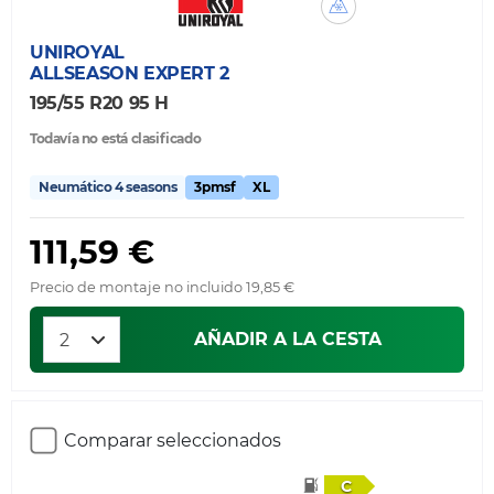
UNIROYAL
ALLSEASON EXPERT 2
195/55 R20 95 H
Todavía no está clasificado
Neumático 4 seasons
3pmsf
XL
111,59 €
Precio de montaje no incluido 19,85 €
AÑADIR A LA CESTA
Comparar seleccionados
C