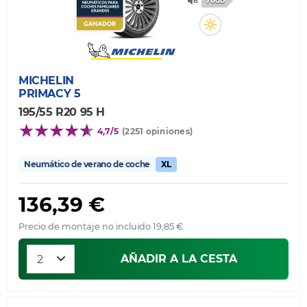
70db
MICHELIN
PRIMACY 5
195/55 R20 95 H
4,7/5
(2251 opiniones)
Neumático de verano de coche
XL
136,39 €
Precio de montaje no incluido 19,85 €
AÑADIR A LA CESTA