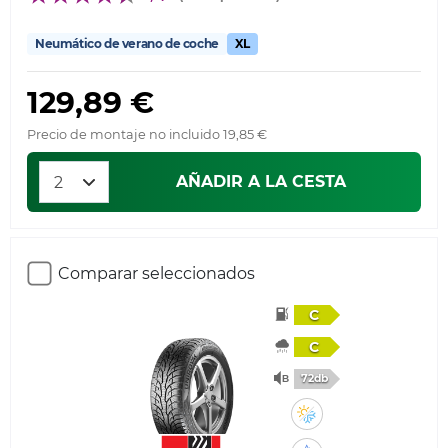
Neumático de verano de coche
XL
129,89 €
Precio de montaje no incluido 19,85 €
AÑADIR A LA CESTA
Comparar seleccionados
C
C
72db