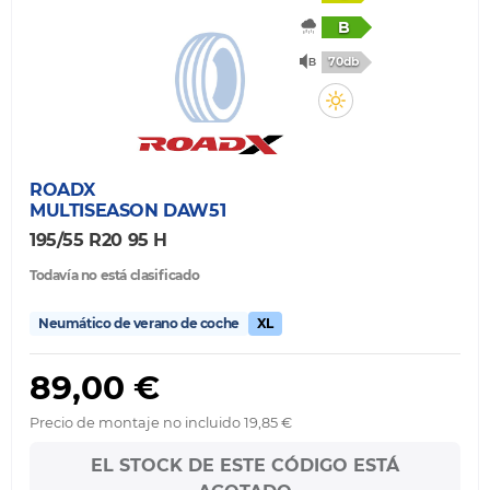
B
70db
ROADX
MULTISEASON DAW51
195/55 R20 95 H
Todavía no está clasificado
Neumático de verano de coche
XL
89,00 €
Precio de montaje no incluido 19,85 €
EL STOCK DE ESTE CÓDIGO ESTÁ