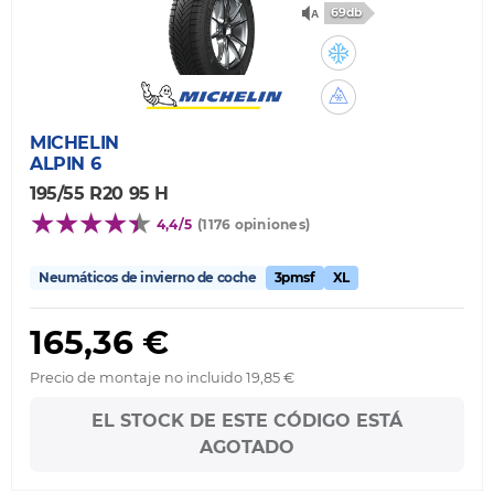
69db
MICHELIN
ALPIN 6
195/55 R20 95 H
4,4/5
(1176 opiniones)
Neumáticos de invierno de coche
3pmsf
XL
165,36 €
Precio de montaje no incluido 19,85 €
EL STOCK DE ESTE CÓDIGO ESTÁ
AGOTADO