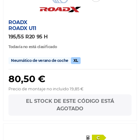
ROADX
ROADX U11
195/55 R20 95 H
Todavía no está clasificado
Neumático de verano de coche
XL
80,50 €
Precio de montaje no incluido 19,85 €
EL STOCK DE ESTE CÓDIGO ESTÁ
AGOTADO
C