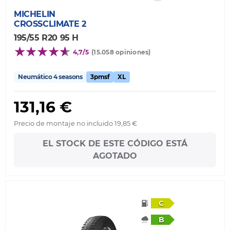
MICHELIN
CROSSCLIMATE 2
195/55 R20 95 H
4,7/5
(15.058 opiniones)
Neumático 4 seasons
3pmsf
XL
131,16 €
Precio de montaje no incluido 19,85 €
EL STOCK DE ESTE CÓDIGO ESTÁ
AGOTADO
C
B