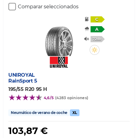
Comparar seleccionados
C
A
72db
UNIROYAL
RainSport 5
195/55 R20 95 H
4,6/5
(4283 opiniones)
Neumático de verano de coche
XL
103,87 €