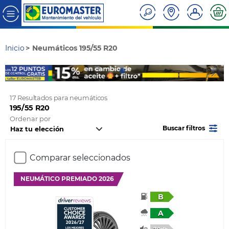
Inicio
Neumáticos 195/55 R20
17 Resultados para neumáticos
195/55 R20
Ordenar por
Buscar filtros
Comparar seleccionados
NEUMÁTICO PREMIADO 2026
B
A