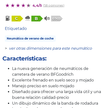
4,4/5
(58 opiniones)
C
B
69db
Etiquetado
Neumático de verano de coche
>
ver otras dimensiones para este neumático
Características:
La nueva generación de neumáticos de
carretera de verano BFGoodrich
Excelente frenado en suelo seco y mojado
Manejo preciso en suelo mojado
Diseñado para ofrecer una larga vida útil y una
buena relación calidad-precio
Un dibujo dinámico de la banda de rodadura