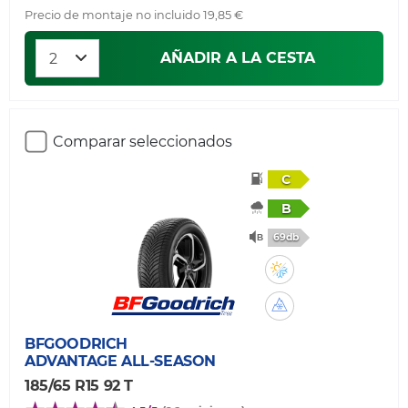
Precio de montaje no incluido 19,85 €
AÑADIR A LA CESTA
Comparar seleccionados
C
B
69db
BFGOODRICH
ADVANTAGE ALL-SEASON
185/65 R15 92 T