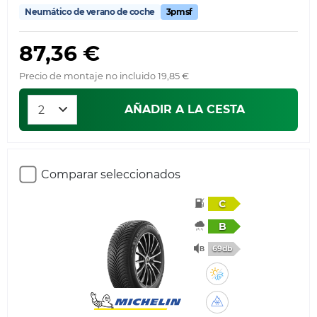
Neumático de verano de coche
3pmsf
87,36 €
Precio de montaje no incluido 19,85 €
AÑADIR A LA CESTA
Comparar seleccionados
C
B
69db