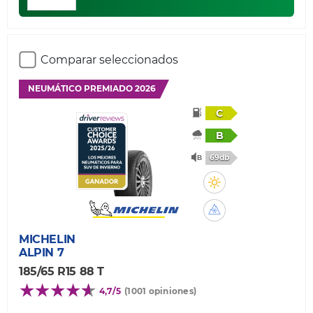
Comparar seleccionados
NEUMÁTICO PREMIADO 2026
C
B
69db
MICHELIN
ALPIN 7
185/65 R15 88 T
4,7/5
(1001 opiniones)