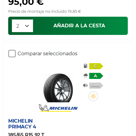
95,00 €
Precio de montaje no incluido 19,85 €
AÑADIR A LA CESTA
Comparar seleccionados
C
A
69db
MICHELIN
PRIMACY 4
185/65 R15 92 T