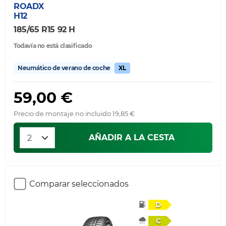
ROADX
H12
185/65 R15 92 H
Todavía no está clasificado
Neumático de verano de coche
XL
59,00 €
Precio de montaje no incluido 19,85 €
AÑADIR A LA CESTA
Comparar seleccionados
D
C