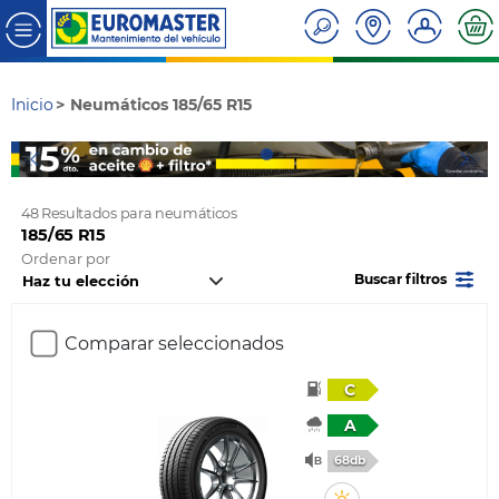
Inicio
Neumáticos 185/65 R15
48 Resultados para neumáticos
185/65 R15
Ordenar por
Buscar filtros
Comparar seleccionados
C
A
68db