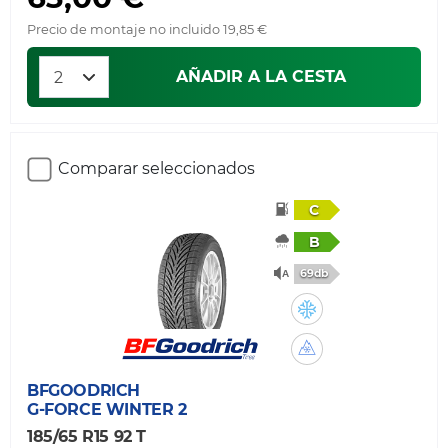
Precio de montaje no incluido 19,85 €
AÑADIR A LA CESTA
Comparar seleccionados
C
B
69db
BFGOODRICH
G-FORCE WINTER 2
185/65 R15 92 T