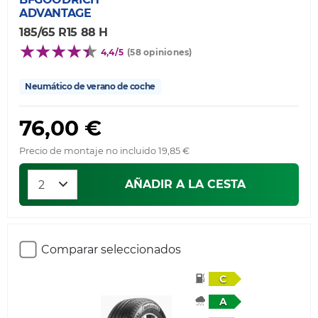
ADVANTAGE
185/65 R15 88 H
4,4/5
(58 opiniones)
Neumático de verano de coche
76,00 €
Precio de montaje no incluido 19,85 €
AÑADIR A LA CESTA
Comparar seleccionados
C
A