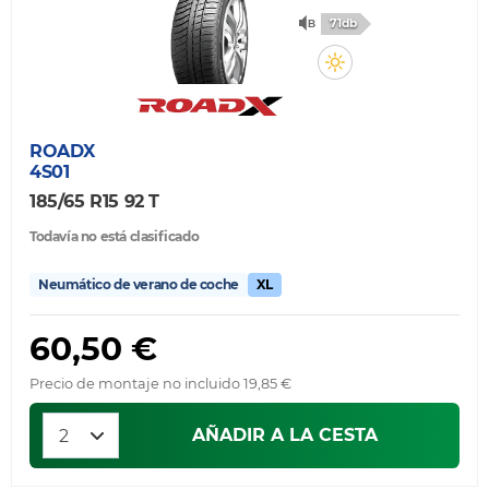
71db
ROADX
4S01
185/65 R15 92 T
Todavía no está clasificado
Neumático de verano de coche
XL
60,50 €
Precio de montaje no incluido 19,85 €
AÑADIR A LA CESTA