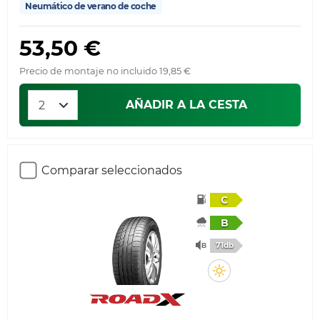
Neumático de verano de coche
53,50 €
Precio de montaje no incluido 19,85 €
AÑADIR A LA CESTA
Comparar seleccionados
C
B
71db