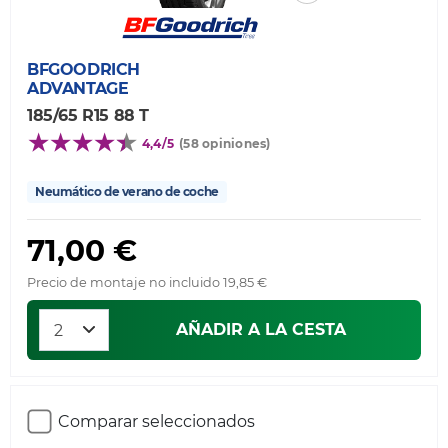
BFGOODRICH
ADVANTAGE
185/65 R15 88 T
4,4/5
(58 opiniones)
Neumático de verano de coche
71,00 €
Precio de montaje no incluido 19,85 €
AÑADIR A LA CESTA
Comparar seleccionados