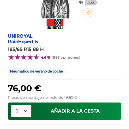
70db
UNIROYAL
RainExpert 5
185/65 R15 88 H
4,6/5
(683 opiniones)
Neumático de verano de coche
76,00 €
Precio de montaje no incluido 19,85 €
AÑADIR A LA CESTA