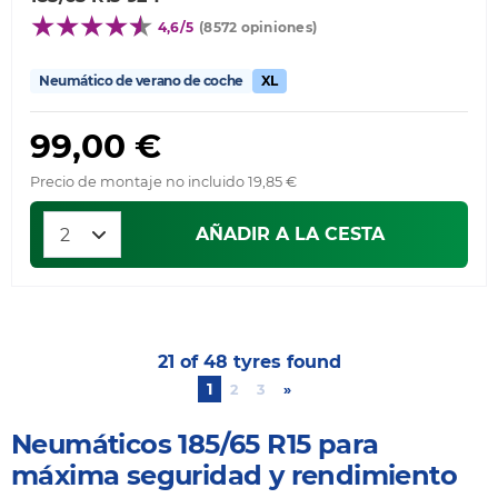
4,6/5
(8572 opiniones)
Neumático de verano de coche
XL
99,00 €
Precio de montaje no incluido 19,85 €
AÑADIR A LA CESTA
21 of 48 tyres found
1
2
3
»
Next
Neumáticos 185/65 R15 para
máxima seguridad y rendimiento