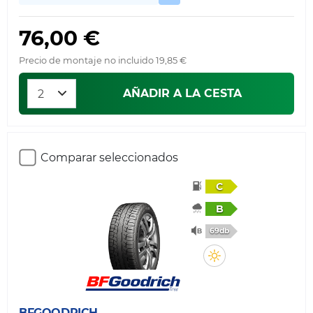
76,00 €
Precio de montaje no incluido 19,85 €
AÑADIR A LA CESTA
Comparar seleccionados
C
B
69db
BFGOODRICH