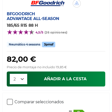
BFGOODRICH
ADVANTAGE ALL-SEASON
185/65 R15 88 H
4,5/5
(26 opiniones)
Neumático 4 seasons
3pmsf
82,00 €
Precio de montaje no incluido 19,85 €
AÑADIR A LA CESTA
Comparar seleccionados