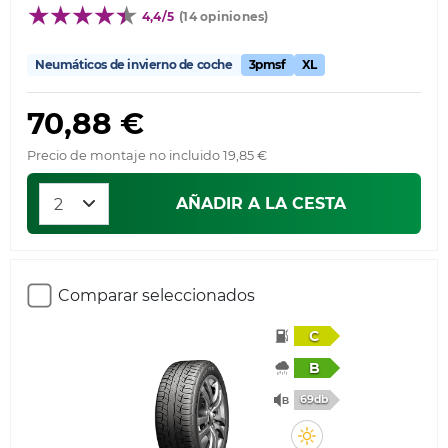
4,4/5
(14 opiniones)
Neumáticos de invierno de coche
3pmsf
XL
70,88 €
Precio de montaje no incluido 19,85 €
AÑADIR A LA CESTA
Comparar seleccionados
C
B
69db