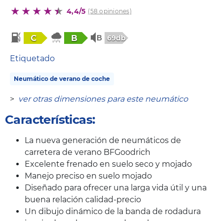
4,4/5
(58 opiniones)
C
B
69db
Etiquetado
Neumático de verano de coche
>
ver otras dimensiones para este neumático
Características:
La nueva generación de neumáticos de
carretera de verano BFGoodrich
Excelente frenado en suelo seco y mojado
Manejo preciso en suelo mojado
Diseñado para ofrecer una larga vida útil y una
buena relación calidad-precio
Un dibujo dinámico de la banda de rodadura