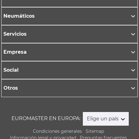
Neumáticos
Servicios
Empresa
Social
Otros
EUROMASTER EN EUROPA:
Elige un país
Condiciones generales
Sitemap
Información legal y privacidad
Preguntas frecuentes