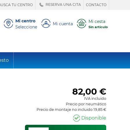
RESERVA UNA CITA
BUSCA TU CENTRO
CONTACTO
Mi centro
Mi cesta
Mi cuenta
Seleccione
Sin artículo
esto
82,00
€
IVA incluido
Precio por neumático
Precio de montaje no incluido 19,85 €
Disponible