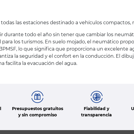
a todas las estaciones destinado a vehículos compactos
r durante todo el año sin tener que cambiar los neumáti
al para los turismos. En suelo mojado, el neumático pro
n 3PMSF, lo que significa que proporciona un excelente 
ntiza la seguridad y el confort en la conducción. El dib
 facilita la evacuación del agua.
l
Presupuestos gratuitos
Fiabilidad y
U
y sin compromiso
transparencia