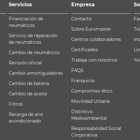
Servicios
Empresa
So
Financiación de
Contacto
Fa
neumáticos
Sobre Euromaster
Tw
Servicio de reparación
Centros colaboradores
In
de neumáticos
Certificados
Li
Cambio de neumáticos
Trabaja con nosotros
Yo
Revisión oficial
FAQS
Cambio amortiguadores
Franquicia
Cambio de batería
Compromiso ético
Cambio de aceite
Movilidad Urbana
Filtros
Distintivo
Recarga de aire
Medioambiental
acondicionado
Responsabilidad Social
Corporativa