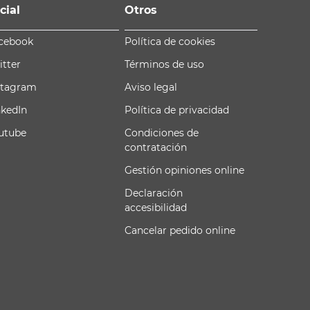
cial
Otros
cebook
Política de cookies
itter
Términos de uso
stagram
Aviso legal
nkedIn
Política de privacidad
utube
Condiciones de
contratación
Gestión opiniones online
Declaración
accesibilidad
Cancelar pedido online