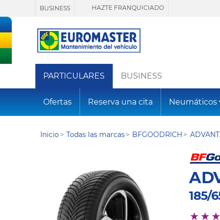
HAZTE FRANQUICIADO
BUSINESS
PARTICULARES
BUSINESS
Ofertas
Reserva una cita
Neumáticos
Inicio
Todas las marcas
BFGOODRICH
ADVANT
AD
185/6