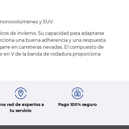
, monovolúmenes y SUV.
cos de invierno. Su capacidad para adaptarse
porciona una buena adherencia y una respuesta
agarre en carreteras nevadas. El compuesto de
ujo en V de la banda de rodadura proporciona
na red de expertos a
Pago 100% seguro
tu servicio