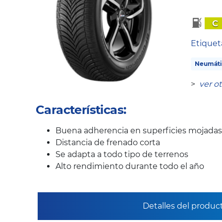
C
Etique
Neumáti
>
ver o
Características:
Buena adherencia en superficies mojadas
Distancia de frenado corta
Se adapta a todo tipo de terrenos
Alto rendimiento durante todo el año
Detalles del produc