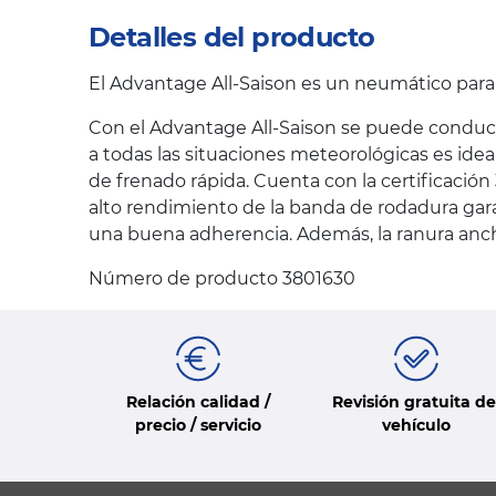
Detalles del producto
El Advantage All-Saison es un neumático par
Con el Advantage All-Saison se puede conduci
a todas las situaciones meteorológicas es ide
de frenado rápida. Cuenta con la certificació
alto rendimiento de la banda de rodadura gara
una buena adherencia. Además, la ranura ancha
Número de producto 3801630
Relación calidad /
Revisión gratuita de
precio / servicio
vehículo