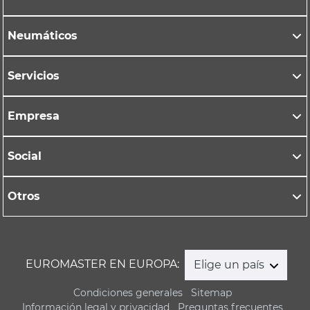
Neumáticos
Servicios
Empresa
Social
Otros
EUROMASTER EN EUROPA:
Elige un país
Condiciones generales
Sitemap
Información legal y privacidad
Preguntas frecuentes