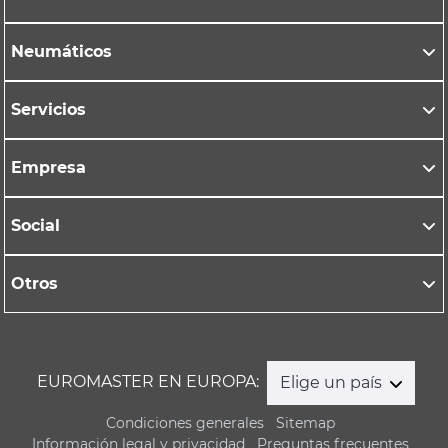
Neumáticos
Servicios
Empresa
Social
Otros
EUROMASTER EN EUROPA:
Elige un país
Condiciones generales
Sitemap
Información legal y privacidad
Preguntas frecuentes