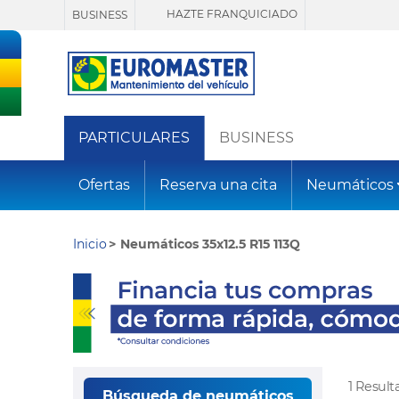
HAZTE FRANQUICIADO
BUSINESS
PARTICULARES
BUSINESS
Ofertas
Reserva una cita
Neumáticos
Inicio
Neumáticos 35x12.5 R15 113Q
1 Resul
Búsqueda de neumáticos