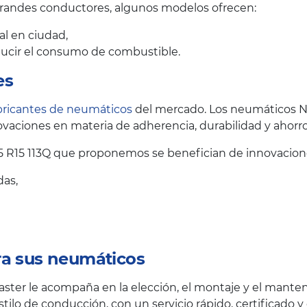
grandes conductores, algunos modelos ofrecen:
al en ciudad,
educir el consumo de combustible.
es
bricantes de neumáticos
del mercado. Los neumáticos N
vaciones en materia de adherencia, durabilidad y ahorr
 R15 113Q que proponemos se benefician de innovacione
das,
ra sus neumáticos
ster le acompaña en la elección, el montaje y el mante
stilo de conducción, con un servicio rápido, certificado 