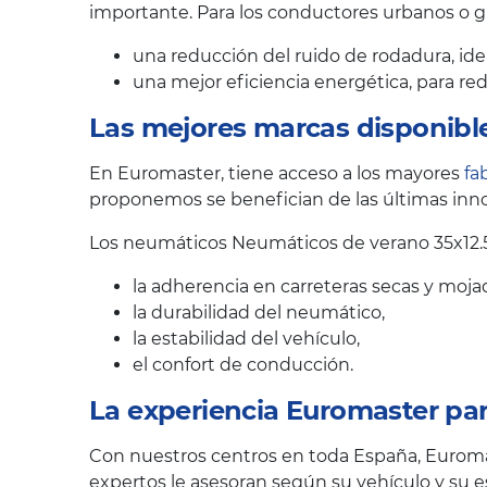
importante. Para los conductores urbanos o 
una reducción del ruido de rodadura, ide
una mejor eficiencia energética, para r
Las mejores marcas disponibl
En Euromaster, tiene acceso a los mayores
fa
proponemos se benefician de las últimas inno
Los neumáticos Neumáticos de verano 35x12.5
la adherencia en carreteras secas y moja
la durabilidad del neumático,
la estabilidad del vehículo,
el confort de conducción.
La experiencia Euromaster pa
Con nuestros centros en toda España, Euroma
expertos le asesoran según su vehículo y su e