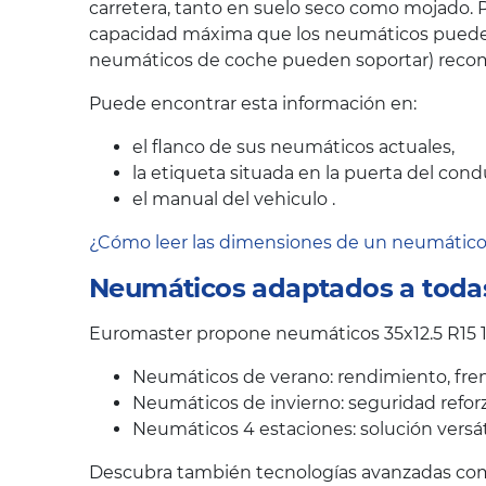
carretera, tanto en suelo seco como mojado. P
capacidad máxima que los neumáticos pueden s
neumáticos de coche pueden soportar) recom
Puede encontrar esta información en:
el flanco de sus neumáticos actuales,
la etiqueta situada en la puerta del cond
el manual del vehiculo .
¿Cómo leer las dimensiones de un neumátic
Neumáticos adaptados a todas
Euromaster propone neumáticos 35x12.5 R15 1
Neumáticos de verano: rendimiento, fren
Neumáticos de invierno: seguridad reforz
Neumáticos 4 estaciones: solución versát
Descubra también tecnologías avanzadas como