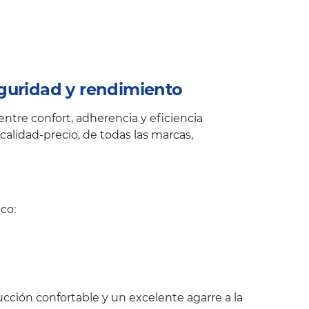
guridad y rendimiento
ntre confort, adherencia y eficiencia
alidad-precio, de todas las marcas,
co:
cción confortable y un excelente agarre a la