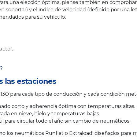
ara una elección óptima, piense también en comprobar el
oportar) y el índice de velocidad (definido por una let
endados para su vehículo.
uctor,
o?
 las estaciones
13Q para cada tipo de conducción y cada condición met
ado corto y adherencia óptima con temperaturas altas.
ada en nieve, hielo y temperaturas bajas.
il para circular todo el año sin cambio de neumáticos.
 los neumáticos Runflat o Extraload, diseñados para me