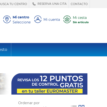
RESERVA UNA CITA
BUSCA TU CENTRO
CONTACTO
Mi centro
Mi cesta
Mi cuenta
Seleccione
Sin artículo
esto
Ordenar por