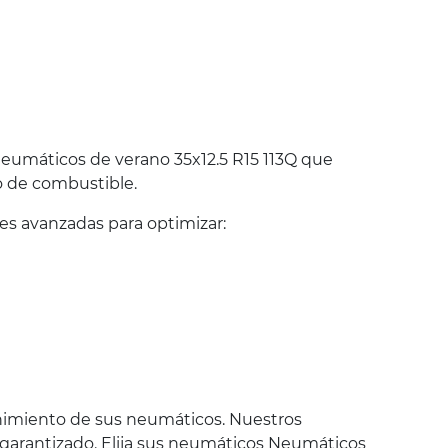
eumáticos de verano 35x12.5 R15 113Q que
o de combustible.
s avanzadas para optimizar:
nimiento de sus neumáticos. Nuestros
y garantizado. Elija sus neumáticos Neumáticos