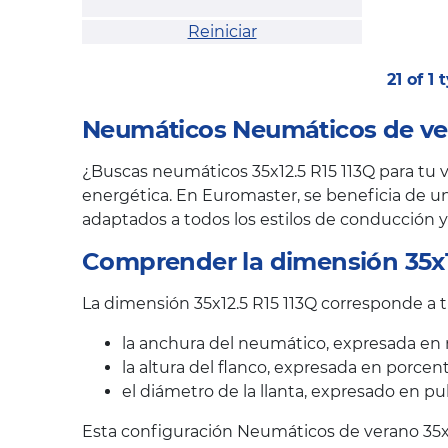
Reiniciar
21 of 1
Neumáticos Neumáticos de ver
¿Buscas neumáticos 35x12.5 R15 113Q para tu v
energética. En Euromaster, se beneficia de un
adaptados a todos los estilos de conducción y
Comprender la dimensión 35x1
La dimensión 35x12.5 R15 113Q corresponde a t
la anchura del neumático, expresada en 
la altura del flanco, expresada en porcen
el diámetro de la llanta, expresado en pu
Esta configuración Neumáticos de verano 35x1