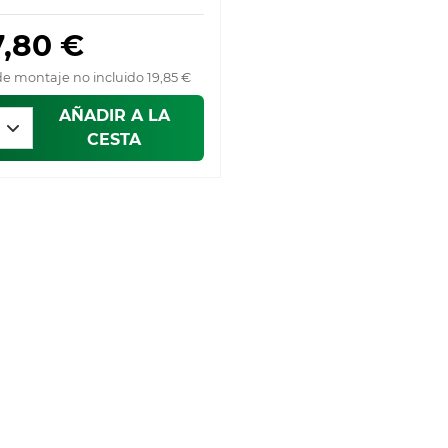
7,80 €
de montaje no incluido 19,85 €
AÑADIR A LA
CESTA