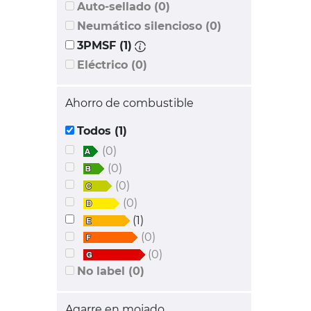
Auto-sellado (0)
Neumático silencioso (0)
3PMSF (1)
Eléctrico (0)
Ahorro de combustible
Todos (1)
(0)
(0)
(0)
(0)
(1)
(0)
(0)
No label (0)
Agarre en mojado