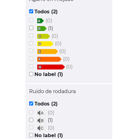
Todos (2)
(0)
(1)
(0)
(0)
(0)
(0)
(0)
No label (1)
Ruido de rodadura
Todos (2)
(0)
(1)
(0)
No label (1)