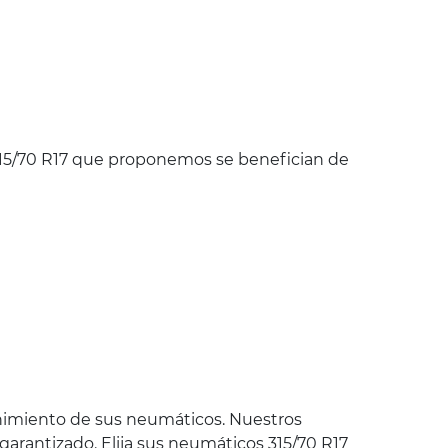
15/70 R17 que proponemos se benefician de
nimiento de sus neumáticos. Nuestros
 garantizado. Elija sus neumáticos 315/70 R17