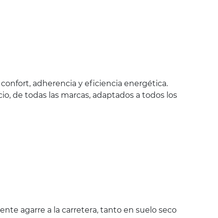
onfort, adherencia y eficiencia energética.
io, de todas las marcas, adaptados a todos los
nte agarre a la carretera, tanto en suelo seco