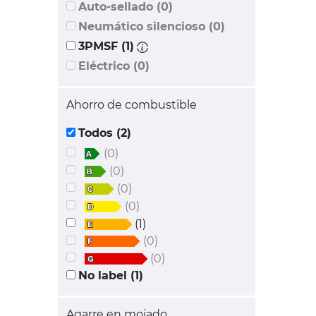
Auto-sellado (0)
Neumático silencioso (0)
3PMSF (1)
Eléctrico (0)
Ahorro de combustible
Todos (2)
(0)
(0)
(0)
(0)
(1)
(0)
(0)
No label (1)
Agarre en mojado