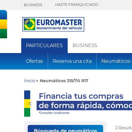
HAZTE FRANQUICIADO
BUSINESS
PARTICULARES
BUSINESS
Ofertas
Reserva una cita
Neumáticos
Inicio
Neumáticos 315/70 R17
2 Resul
Búsqueda de neumáticos