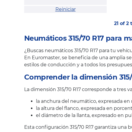
Reiniciar
21 of 2
Neumáticos 315/70 R17 para m
¿Buscas neumáticos 315/70 R17 para tu vehícul
En Euromaster, se beneficia de una amplia sel
estilos de conducción y a todos los presupues
Comprender la dimensión 315/
La dimensión 315/70 R17 corresponde a tres va
la anchura del neumático, expresada en 
la altura del flanco, expresada en porcen
el diámetro de la llanta, expresado en pu
Esta configuración 315/70 R17 garantiza una b