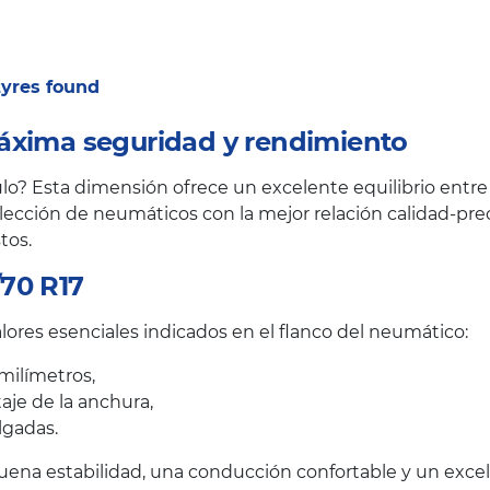
 tyres found
áxima seguridad y rendimiento
o? Esta dimensión ofrece un excelente equilibrio entre c
ección de neumáticos con la mejor relación calidad-prec
tos.
70 R17
lores esenciales indicados en el flanco del neumático:
milímetros,
taje de la anchura,
lgadas.
uena estabilidad, una conducción confortable y un excele