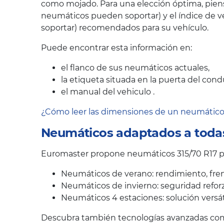
como mojado. Para una elección óptima, pien
neumáticos pueden soportar) y el índice de v
soportar) recomendados para su vehículo.
Puede encontrar esta información en:
el flanco de sus neumáticos actuales,
la etiqueta situada en la puerta del cond
el manual del vehiculo .
¿Cómo leer las dimensiones de un neumátic
Neumáticos adaptados a todas
Euromaster propone neumáticos 315/70 R17 pa
Neumáticos de verano: rendimiento, fren
Neumáticos de invierno: seguridad reforz
Neumáticos 4 estaciones: solución versát
Descubra también tecnologías avanzadas como