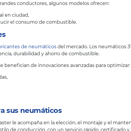
grandes conductores, algunos modelos ofrecen:
al en ciudad,
educir el consumo de combustible.
es
bricantes de neumáticos
del mercado. Los neumáticos 3
ncia, durabilidad y ahorro de combustible.
 benefician de innovaciones avanzadas para optimizar:
das,
ra sus neumáticos
ster le acompaña en la elección, el montaje y el mante
tilo de conducción, con un servicio rápido, certificado y