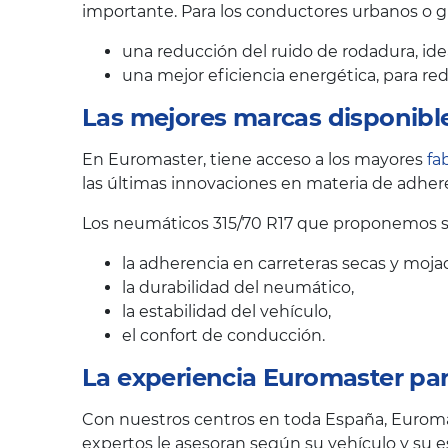
importante. Para los conductores urbanos o 
una reducción del ruido de rodadura, ide
una mejor eficiencia energética, para r
Las mejores marcas disponibl
En Euromaster, tiene acceso a los mayores
fa
las últimas innovaciones en materia de adhere
Los neumáticos 315/70 R17 que proponemos se
la adherencia en carreteras secas y moja
la durabilidad del neumático,
la estabilidad del vehículo,
el confort de conducción.
La experiencia Euromaster pa
Con nuestros centros en toda España, Euroma
expertos le asesoran según su vehículo y su es