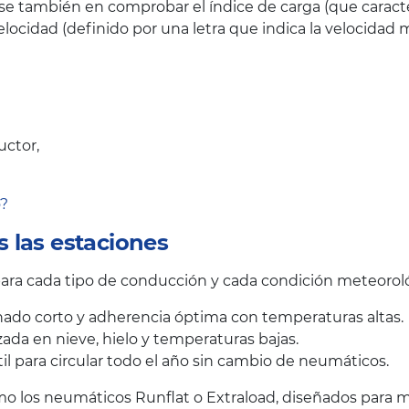
se también en comprobar el índice de carga (que caract
elocidad (definido por una letra que indica la velocid
uctor,
o?
 las estaciones
ra cada tipo de conducción y cada condición meteoroló
ado corto y adherencia óptima con temperaturas altas.
ada en nieve, hielo y temperaturas bajas.
il para circular todo el año sin cambio de neumáticos.
 los neumáticos Runflat o Extraload, diseñados para me