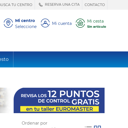
RESERVA UNA CITA
BUSCA TU CENTRO
CONTACTO
Mi centro
Mi cesta
Mi cuenta
Seleccione
Sin artículo
esto
Ordenar por