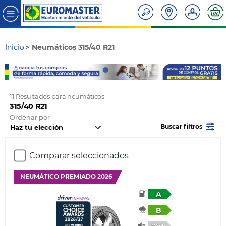
Inicio
Neumáticos 315/40 R21
11 Resultados para neumáticos
315/40 R21
Ordenar por
Buscar filtros
Comparar seleccionados
NEUMÁTICO PREMIADO 2026
A
B