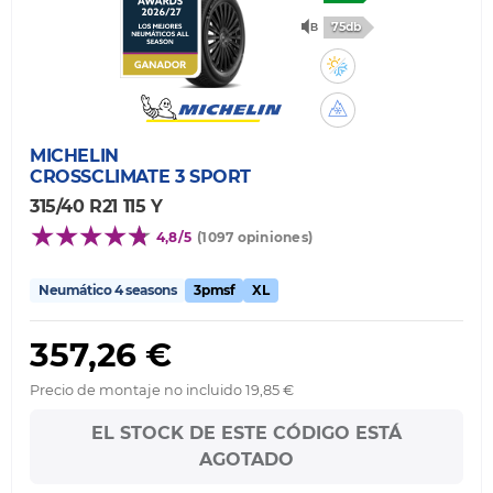
75db
MICHELIN
CROSSCLIMATE 3 SPORT
315/40 R21 115 Y
4,8/5
(1097 opiniones)
Neumático 4 seasons
3pmsf
XL
357,26 €
Precio de montaje no incluido 19,85 €
EL STOCK DE ESTE CÓDIGO ESTÁ
AGOTADO