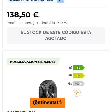
Neumático de verano de coche
XL
138,50 €
Precio de montaje no incluido 19,85 €
EL STOCK DE ESTE CÓDIGO ESTÁ
AGOTADO
HOMOLOGACIÓN MERCEDES
B
C
74db