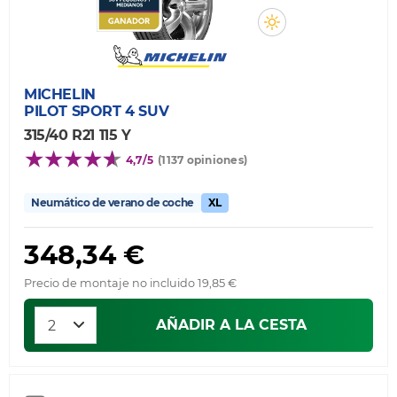
MICHELIN
PILOT SPORT 4 SUV
315/40 R21 115 Y
4,7/5
(1137 opiniones)
Neumático de verano de coche
XL
348,34 €
Precio de montaje no incluido 19,85 €
AÑADIR A LA CESTA