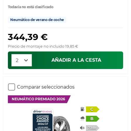
Todavía no está clasificado
Neumático de verano de coche
344,39 €
Precio de montaje no incluido 19,85 €
AÑADIR A LA CESTA
Comparar seleccionados
NEUMÁTICO PREMIADO 2026
C
B
73db