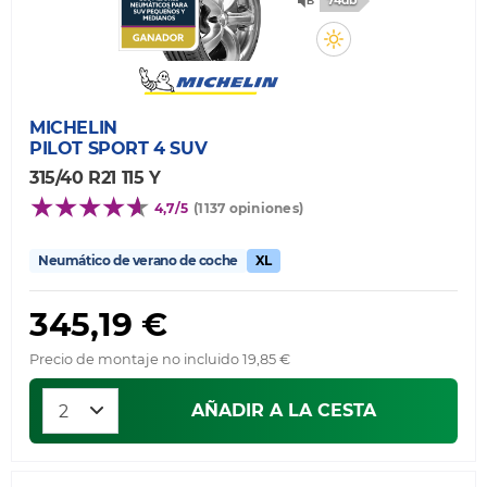
74db
MICHELIN
PILOT SPORT 4 SUV
315/40 R21 115 Y
4,7/5
(1137 opiniones)
Neumático de verano de coche
XL
345,19 €
Precio de montaje no incluido 19,85 €
AÑADIR A LA CESTA