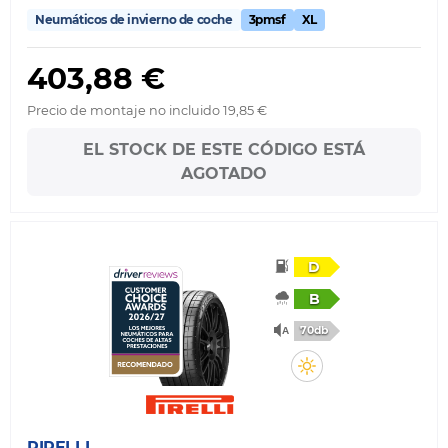
Neumáticos de invierno de coche
3pmsf
XL
403,88 €
Precio de montaje no incluido 19,85 €
EL STOCK DE ESTE CÓDIGO ESTÁ
AGOTADO
D
B
70db
PIRELLI