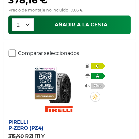
Precio de montaje no incluido 19,85 €
AÑADIR A LA CESTA
Comparar seleccionados
C
A
71db
PIRELLI
P-ZERO (PZ4)
315/40 R21 111 Y