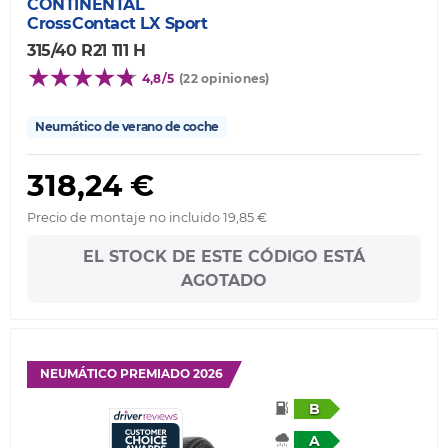
CONTINENTAL
CrossContact LX Sport
315/40 R21 111 H
4,8/5
(22 opiniones)
Neumático de verano de coche
318,24 €
Precio de montaje no incluido 19,85 €
EL STOCK DE ESTE CÓDIGO ESTÁ
AGOTADO
NEUMÁTICO PREMIADO 2026
B
A