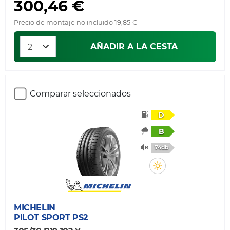
300,46 €
Precio de montaje no incluido 19,85 €
AÑADIR A LA CESTA
Comparar seleccionados
D
B
74db
MICHELIN
PILOT SPORT PS2