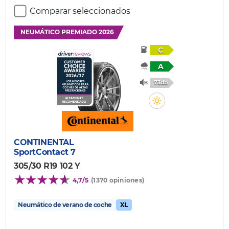
Comparar seleccionados
NEUMÁTICO PREMIADO 2026
C
A
73db
CONTINENTAL
SportContact 7
305/30 R19 102 Y
4,7/5
(1370 opiniones)
Neumático de verano de coche
XL