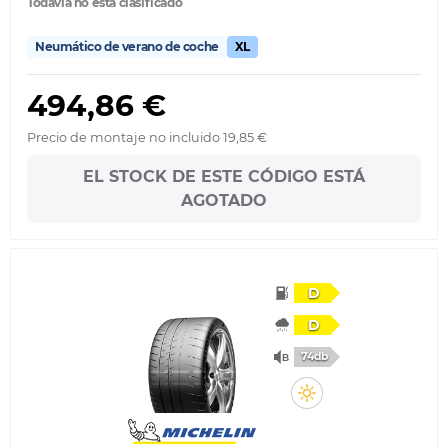
Todavía no está clasificado
Neumático de verano de coche
XL
494,86 €
Precio de montaje no incluido 19,85 €
EL STOCK DE ESTE CÓDIGO ESTÁ
AGOTADO
D
D
74db