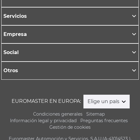
Servicios
Empresa
Social
Otros
EUROMASTER EN EUROPA:
Elige un país
Condiciones generales
Sitemap
Información legal y privacidad
Preguntas frecuentes
Gestión de cookies
Euromaster Automoción y Servicios, S.A.U.(A-41014523 ),