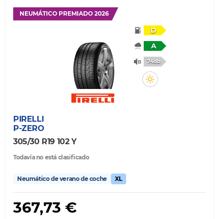
NEUMÁTICO PREMIADO 2026
D
A
74db
PIRELLI
P-ZERO
305/30 R19 102 Y
Todavía no está clasificado
Neumático de verano de coche
XL
367,73 €