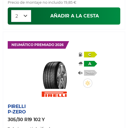
Precio de montaje no incluido 19,85 €
AÑADIR A LA CESTA
NEUMÁTICO PREMIADO 2026
C
A
74db
PIRELLI
P-ZERO
305/30 R19 102 Y