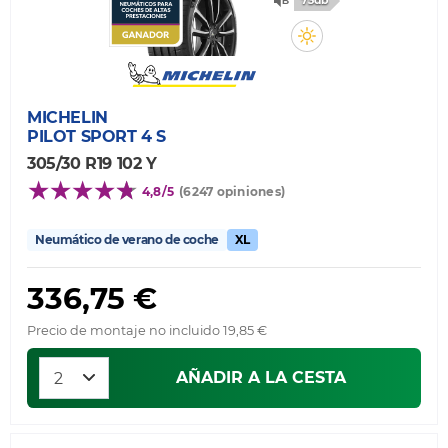
73db
MICHELIN
PILOT SPORT 4 S
305/30 R19 102 Y
4,8/5
(6247 opiniones)
Neumático de verano de coche
XL
336,75 €
Precio de montaje no incluido 19,85 €
AÑADIR A LA CESTA