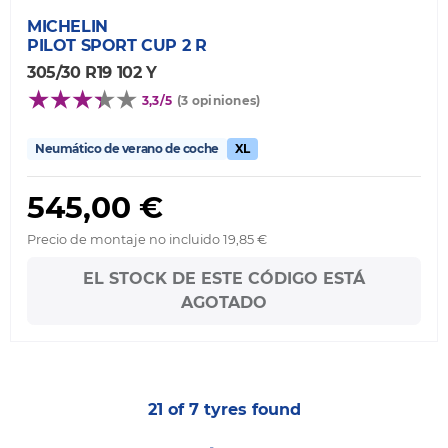
MICHELIN
PILOT SPORT CUP 2 R
305/30 R19 102 Y
3,3/5
(3 opiniones)
Neumático de verano de coche
XL
545,00 €
Precio de montaje no incluido 19,85 €
EL STOCK DE ESTE CÓDIGO ESTÁ
AGOTADO
21 of 7 tyres found