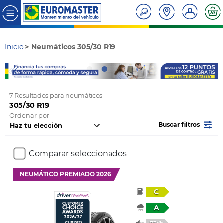
Inicio
Neumáticos 305/30 R19
7 Resultados para neumáticos
305/30 R19
Ordenar por
Buscar filtros
Comparar seleccionados
NEUMÁTICO PREMIADO 2026
C
A