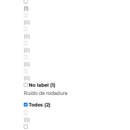
(1)
(0)
(0)
(0)
(0)
(0)
No label (1)
Ruido de rodadura
Todos (2)
(0)