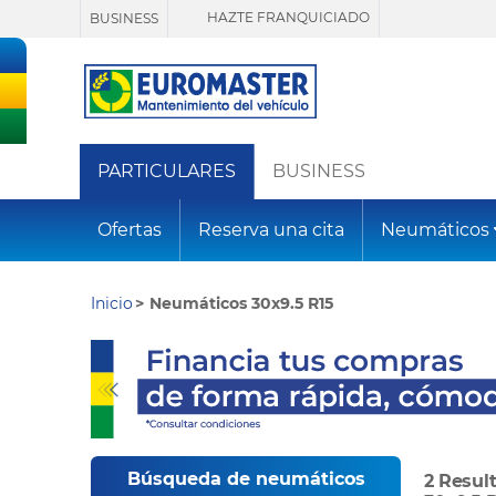
HAZTE FRANQUICIADO
BUSINESS
PARTICULARES
BUSINESS
Ofertas
Reserva una cita
Neumáticos
Inicio
Neumáticos 30x9.5 R15
Búsqueda de neumáticos
2 Resul