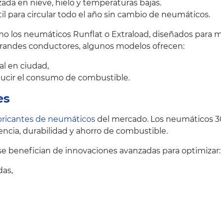
ada en nieve, hielo y temperaturas bajas.
il para circular todo el año sin cambio de neumáticos.
 los neumáticos Runflat o Extraload, diseñados para me
grandes conductores, algunos modelos ofrecen:
al en ciudad,
educir el consumo de combustible.
es
bricantes de neumáticos
del mercado. Los neumáticos 3
ncia, durabilidad y ahorro de combustible.
 benefician de innovaciones avanzadas para optimizar:
das,