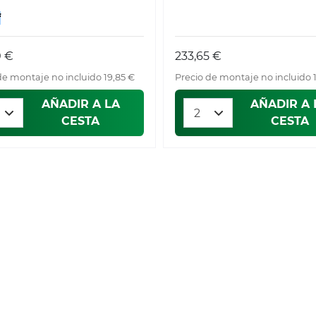
f
0 €
233,65 €
de montaje no incluido 19,85 €
Precio de montaje no incluido 
AÑADIR A LA
AÑADIR A 
CESTA
CESTA