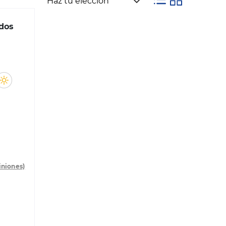
dos
iniones)