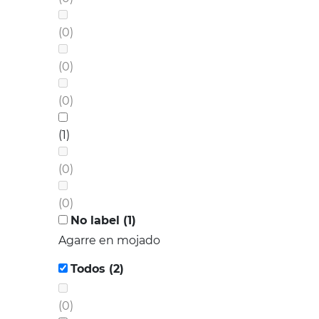
(0)
(0)
(0)
(1)
(0)
(0)
No label (1)
Agarre en mojado
Todos (2)
(0)