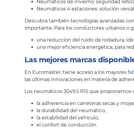
Neumáticos de invierno: seguridad reforz
Neumáticos 4 estaciones: solución versát
Descubra también tecnologías avanzadas como
importante. Para los conductores urbanos o 
una reducción del ruido de rodadura, ide
una mejor eficiencia energética, para r
Las mejores marcas disponibl
En Euromaster, tiene acceso a los mayores
fa
las últimas innovaciones en materia de adhere
Los neumáticos 30x9.5 R15 que proponemos se
la adherencia en carreteras secas y moja
la durabilidad del neumático,
la estabilidad del vehículo,
el confort de conducción.