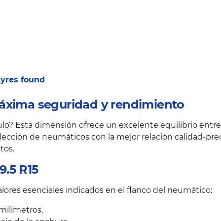
 tyres found
áxima seguridad y rendimiento
o? Esta dimensión ofrece un excelente equilibrio entre 
ección de neumáticos con la mejor relación calidad-prec
tos.
.5 R15
lores esenciales indicados en el flanco del neumático:
milímetros,