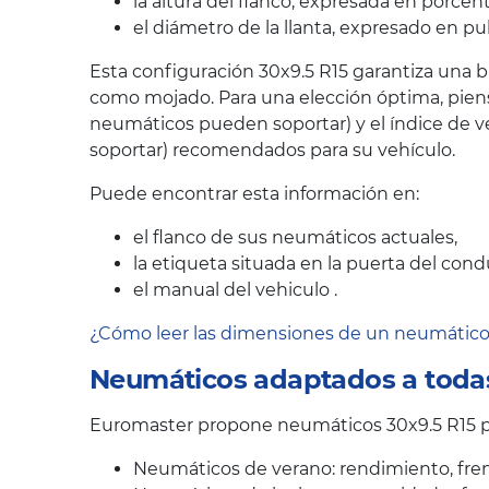
la altura del flanco, expresada en porcen
el diámetro de la llanta, expresado en pu
Esta configuración 30x9.5 R15 garantiza una b
como mojado. Para una elección óptima, pien
neumáticos pueden soportar) y el índice de v
soportar) recomendados para su vehículo.
Puede encontrar esta información en:
el flanco de sus neumáticos actuales,
la etiqueta situada en la puerta del cond
el manual del vehiculo .
¿Cómo leer las dimensiones de un neumátic
Neumáticos adaptados a todas
Euromaster propone neumáticos 30x9.5 R15 pa
Neumáticos de verano: rendimiento, fren