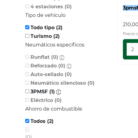
4 estaciones (0)
3pms
Tipo de vehículo
210,0
Todo tipo (2)
Precio 
Turismo (2)
Neumáticos específicos
Runflat (0)
Reforzado (0)
Auto-sellado (0)
Neumático silencioso (0)
3PMSF (1)
Eléctrico (0)
Ahorro de combustible
Todos (2)
(0)