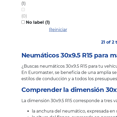
(1)
(0)
No label (1)
Reiniciar
21 of 2
Neumáticos 30x9.5 R15 para m
¿Buscas neumáticos 30x9.5 R15 para tu vehícul
En Euromaster, se beneficia de una amplia sel
estilos de conducción y a todos los presupues
Comprender la dimensión 30x9
La dimensión 30x9.5 R15 corresponde a tres va
la anchura del neumático, expresada en 