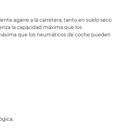
nte agarre a la carretera, tanto en suelo seco
eriza la capacidad máxima que los
ad máxima que los neumáticos de coche pueden
ógica: