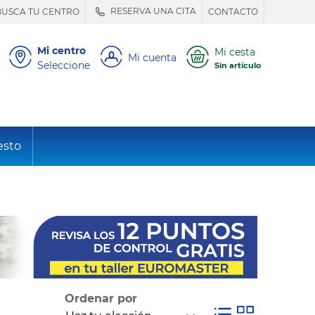
RESERVA UNA CITA
BUSCA TU CENTRO
CONTACTO
Mi centro
Mi cesta
Mi cuenta
Seleccione
Sin artículo
esto
Ordenar por