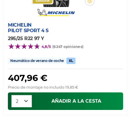
MICHELIN
PILOT SPORT 4 S
295/25 R22 97 Y
4,8/5
(6247 opiniones)
Neumático de verano de coche
XL
407,96 €
Precio de montaje no incluido 19,85 €
AÑADIR A LA CESTA