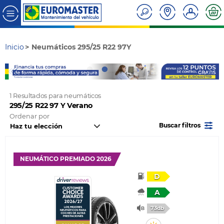
Inicio
Neumáticos 295/25 R22 97Y
1 Resultados para neumáticos
295/25 R22 97 Y Verano
Ordenar por
Buscar filtros
NEUMÁTICO PREMIADO 2026
D
A
73db