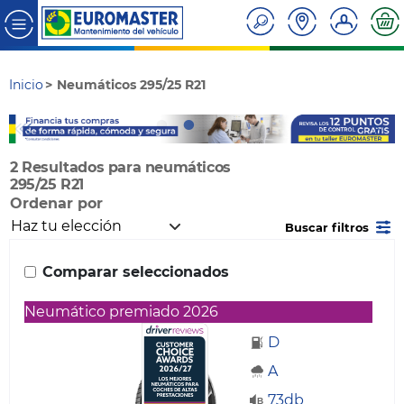
Inicio
Neumáticos 295/25 R21
2 Resultados para neumáticos
295/25 R21
Ordenar por
Buscar filtros
Comparar seleccionados
Neumático premiado 2026
D
A
73db