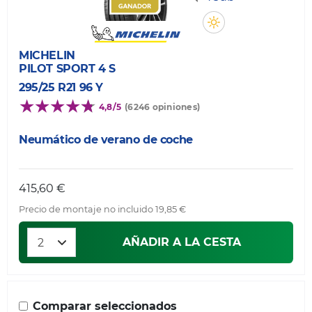
MICHELIN
PILOT SPORT 4 S
295/25 R21 96 Y
4,8/5
(6246 opiniones)
Neumático de verano de coche
415,60 €
Precio de montaje no incluido 19,85 €
AÑADIR A LA CESTA
Comparar seleccionados