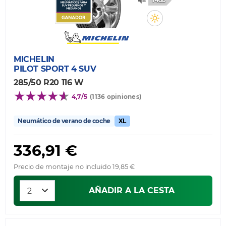
74db
MICHELIN
PILOT SPORT 4 SUV
285/50 R20 116 W
4,7/5
(1136 opiniones)
Neumático de verano de coche
XL
336,91 €
Precio de montaje no incluido 19,85 €
AÑADIR A LA CESTA