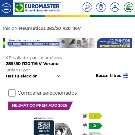
Inicio
Neumáticos 285/50 R20 116V
4 Resultados para neumáticos
285/50 R20 116 V Verano
Ordenar por
Buscar filtros
Comparar seleccionados
NEUMÁTICO PREMIADO 2026
C
A