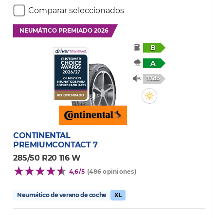
Comparar seleccionados
NEUMÁTICO PREMIADO 2026
B
A
73db
CONTINENTAL
PREMIUMCONTACT 7
285/50 R20 116 W
4,6/5
(486 opiniones)
Neumático de verano de coche
XL