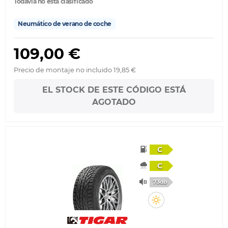
Todavía no está clasificado
Neumático de verano de coche
109,00 €
Precio de montaje no incluido 19,85 €
EL STOCK DE ESTE CÓDIGO ESTÁ
AGOTADO
C
C
73db