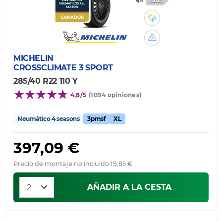
72db
MICHELIN
CROSSCLIMATE 3 SPORT
285/40 R22 110 Y
4,8/5
(1094 opiniones)
Neumático 4 seasons
3pmsf
XL
397,09 €
Precio de montaje no incluido 19,85 €
AÑADIR A LA CESTA