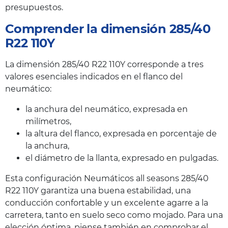
presupuestos.
Comprender la dimensión 285/40
R22 110Y
La dimensión 285/40 R22 110Y corresponde a tres
valores esenciales indicados en el flanco del
neumático:
la anchura del neumático, expresada en
milímetros,
la altura del flanco, expresada en porcentaje de
la anchura,
el diámetro de la llanta, expresado en pulgadas.
Esta configuración Neumáticos all seasons 285/40
R22 110Y garantiza una buena estabilidad, una
conducción confortable y un excelente agarre a la
carretera, tanto en suelo seco como mojado. Para una
elección óptima, piense también en comprobar el