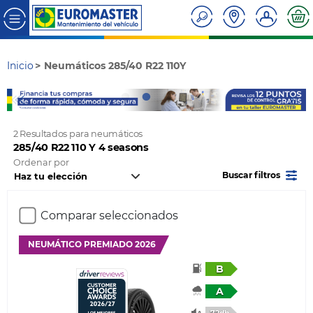
Inicio
Neumáticos 285/40 R22 110Y
2 Resultados para neumáticos
285/40 R22 110 Y 4 seasons
Ordenar por
Buscar filtros
Comparar seleccionados
NEUMÁTICO PREMIADO 2026
B
A