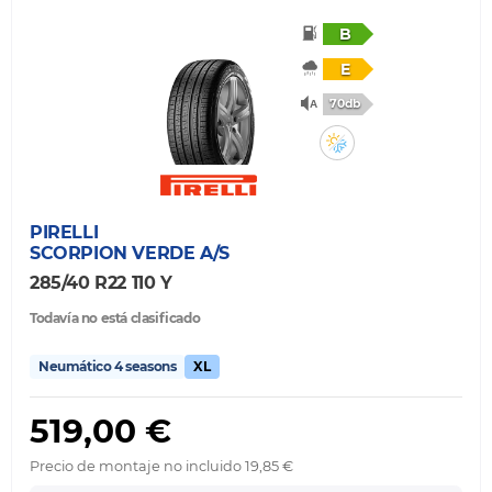
B
E
70db
PIRELLI
SCORPION VERDE A/S
285/40 R22 110 Y
Todavía no está clasificado
Neumático 4 seasons
XL
519,00 €
Precio de montaje no incluido 19,85 €