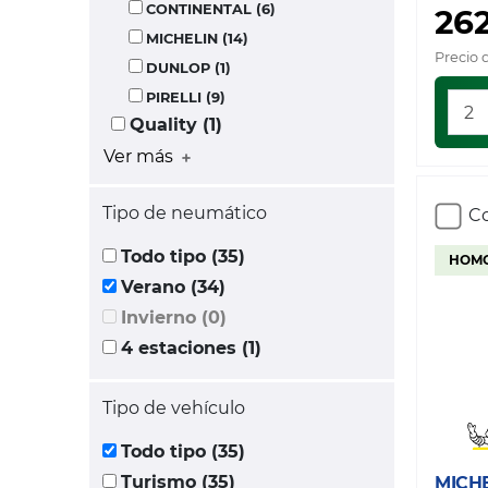
CONTINENTAL (6)
262
MICHELIN (14)
Precio 
DUNLOP (1)
PIRELLI (9)
Quality (1)
Ver más
Tipo de neumático
Co
Todo tipo (35)
HOMO
Verano (34)
Invierno (0)
4 estaciones (1)
Tipo de vehículo
Todo tipo (35)
Turismo (35)
MICH