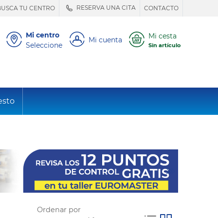
RESERVA UNA CITA
BUSCA TU CENTRO
CONTACTO
Mi centro
Mi cesta
Mi cuenta
Seleccione
Sin artículo
esto
Ordenar por