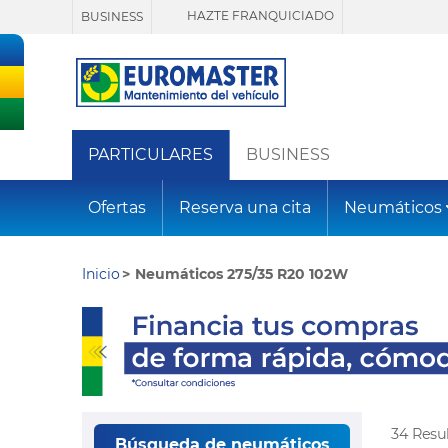
HAZTE FRANQUICIADO
BUSINESS
PARTICULARES
BUSINESS
Ofertas
Reserva una cita
Neumáticos
Inicio
Neumáticos 275/35 R20 102W
34 Resu
Búsqueda de neumáticos