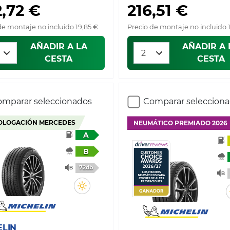
,72 €
216,51 €
de montaje no incluido 19,85 €
Precio de montaje no incluido 
AÑADIR A LA
AÑADIR A 
CESTA
CESTA
mparar seleccionados
Comparar seleccion
LOGACIÓN MERCEDES
NEUMÁTICO PREMIADO 2026
A
B
72db
ELIN