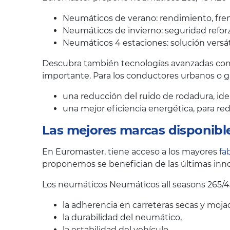
Neumáticos de verano: rendimiento, fren
Neumáticos de invierno: seguridad reforz
Neumáticos 4 estaciones: solución versát
Descubra también tecnologías avanzadas como
importante. Para los conductores urbanos o 
una reducción del ruido de rodadura, ide
una mejor eficiencia energética, para r
Las mejores marcas disponibl
En Euromaster, tiene acceso a los mayores
fa
proponemos se benefician de las últimas inno
Los neumáticos Neumáticos all seasons 265/
la adherencia en carreteras secas y moja
la durabilidad del neumático,
la estabilidad del vehículo,