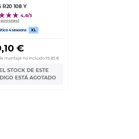
5 R20 108 Y
4,8/5
opiniones)
ico 4 seasons
XL
,10 €
de montaje no incluido 19,85 €
EL STOCK DE ESTE
DIGO ESTÁ AGOTADO