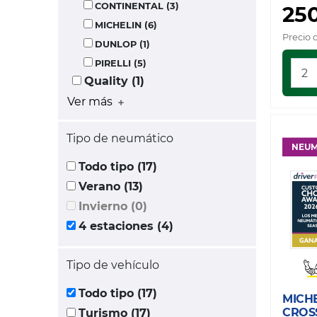
CONTINENTAL (3)
25
MICHELIN (6)
Precio 
DUNLOP (1)
PIRELLI (5)
Quality (1)
Ver más
Tipo de neumático
NEUM
Todo tipo (17)
Verano (13)
Invierno (0)
4 estaciones (4)
Tipo de vehículo
Todo tipo (17)
MICH
CROS
Turismo (17)