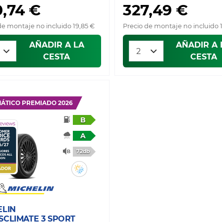
0,74 €
327,49 €
de montaje no incluido 19,85 €
Precio de montaje no incluido 
AÑADIR A LA
AÑADIR A 
CESTA
CESTA
ÁTICO PREMIADO 2026
B
A
72db
ELIN
SCLIMATE 3 SPORT