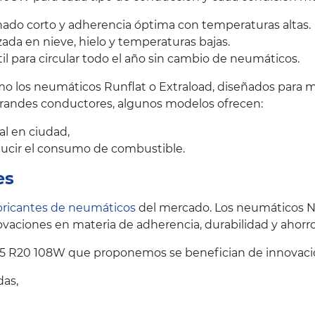
ado corto y adherencia óptima con temperaturas altas.
ada en nieve, hielo y temperaturas bajas.
il para circular todo el año sin cambio de neumáticos.
 los neumáticos Runflat o Extraload, diseñados para me
grandes conductores, algunos modelos ofrecen:
al en ciudad,
educir el consumo de combustible.
es
bricantes de neumáticos
del mercado. Los neumáticos N
vaciones en materia de adherencia, durabilidad y ahorr
45 R20 108W que proponemos se benefician de innovacio
das,