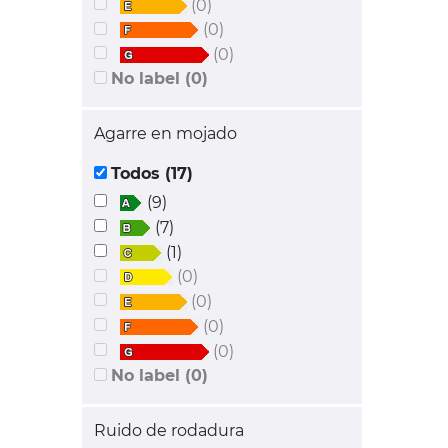
(0)
(0)
(0)
No label (0)
Agarre en mojado
Todos (17)
(9)
(7)
(1)
(0)
(0)
(0)
(0)
No label (0)
Ruido de rodadura