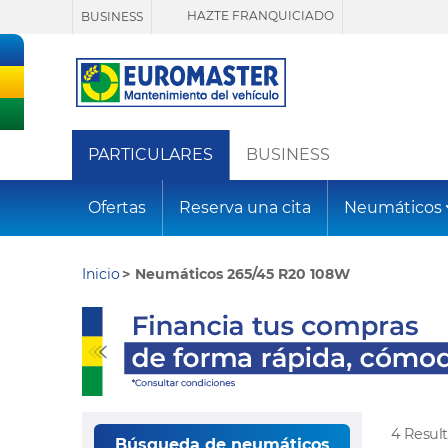
HAZTE FRANQUICIADO
BUSINESS
PARTICULARES
BUSINESS
Ofertas
Reserva una cita
Neumáticos
Inicio
Neumáticos 265/45 R20 108W
4 Resul
Búsqueda de neumáticos