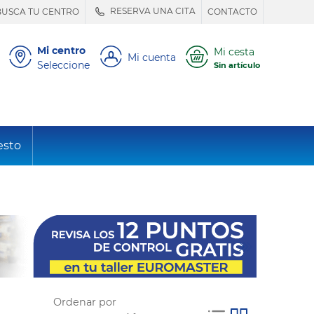
RESERVA UNA CITA
BUSCA TU CENTRO
CONTACTO
Mi centro
Mi cesta
Mi cuenta
Seleccione
Sin artículo
esto
Ordenar por