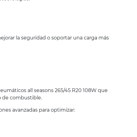
jorar la seguridad o soportar una carga más
eumáticos all seasons 265/45 R20 108W que
o de combustible.
nes avanzadas para optimizar: