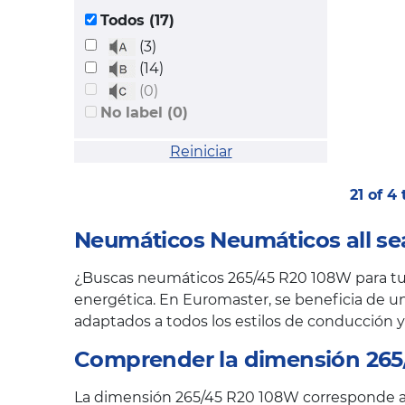
Todos (17)
(3)
(14)
(0)
No label (0)
Reiniciar
21 of 4
Neumáticos Neumáticos all se
¿Buscas neumáticos 265/45 R20 108W para tu v
energética. En Euromaster, se beneficia de un
adaptados a todos los estilos de conducción y
Comprender la dimensión 265
La dimensión 265/45 R20 108W corresponde a t