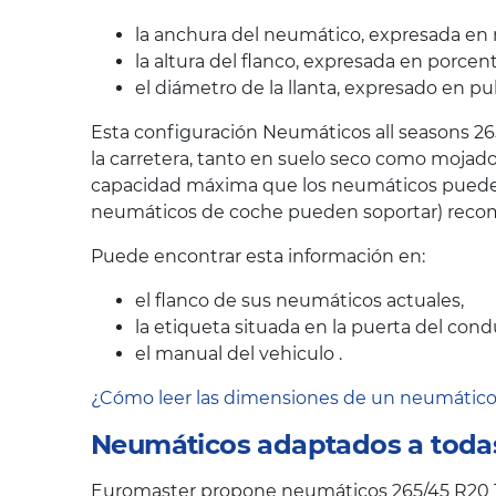
la anchura del neumático, expresada en 
la altura del flanco, expresada en porcen
el diámetro de la llanta, expresado en pu
Esta configuración Neumáticos all seasons 26
la carretera, tanto en suelo seco como mojado
capacidad máxima que los neumáticos pueden s
neumáticos de coche pueden soportar) recom
Puede encontrar esta información en:
el flanco de sus neumáticos actuales,
la etiqueta situada en la puerta del cond
el manual del vehiculo .
¿Cómo leer las dimensiones de un neumátic
Neumáticos adaptados a todas
Euromaster propone neumáticos 265/45 R20 1