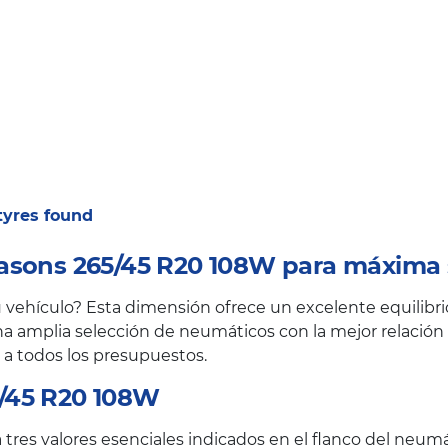
 tyres found
asons 265/45 R20 108W para máxima 
ehículo? Esta dimensión ofrece un excelente equilibrio 
a amplia selección de neumáticos con la mejor relación c
 a todos los presupuestos.
/45 R20 108W
res valores esenciales indicados en el flanco del neumá