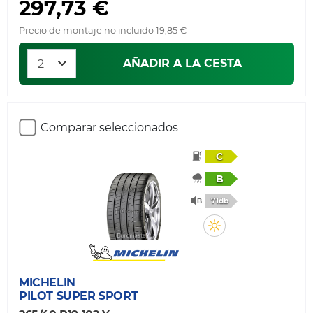
297,73 €
Precio de montaje no incluido 19,85 €
AÑADIR A LA CESTA
Comparar seleccionados
C
B
71db
MICHELIN
PILOT SUPER SPORT