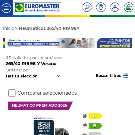
Inicio
Neumáticos 265/40 R19 98Y
6 Resultados para neumáticos
265/40 R19 98 Y Verano
Ordenar por
Buscar filtros
Comparar seleccionados
NEUMÁTICO PREMIADO 2026
D
B