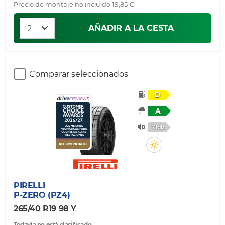
Precio de montaje no incluido 19,85 €
AÑADIR A LA CESTA
Comparar seleccionados
D
A
71db
PIRELLI
P-ZERO (PZ4)
265/40 R19 98 Y
Todavía no está clasificado