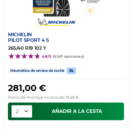
71db
MICHELIN
PILOT SPORT 4 S
265/40 R19 102 Y
4,8/5
(6247 opiniones)
Neumático de verano de coche
XL
281,00 €
Precio de montaje no incluido 19,85 €
AÑADIR A LA CESTA