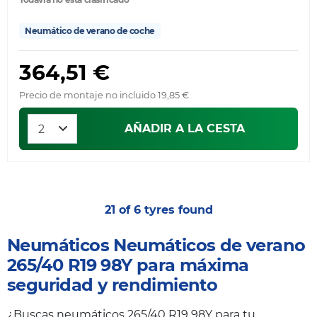
Neumático de verano de coche
364,51 €
Precio de montaje no incluido 19,85 €
AÑADIR A LA CESTA
21 of 6 tyres found
Neumáticos Neumáticos de verano
265/40 R19 98Y para máxima
seguridad y rendimiento
¿Buscas neumáticos 265/40 R19 98Y para tu