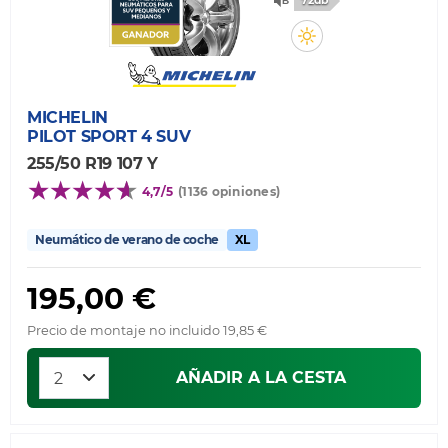
72db
MICHELIN
PILOT SPORT 4 SUV
255/50 R19 107 Y
4,7/5
(1136 opiniones)
Neumático de verano de coche
XL
195,00 €
Precio de montaje no incluido 19,85 €
AÑADIR A LA CESTA