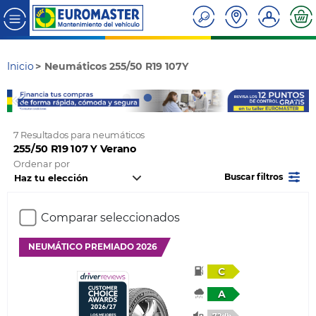
Inicio
Neumáticos 255/50 R19 107Y
7 Resultados para neumáticos
255/50 R19 107 Y Verano
Ordenar por
Buscar filtros
Comparar seleccionados
NEUMÁTICO PREMIADO 2026
C
A