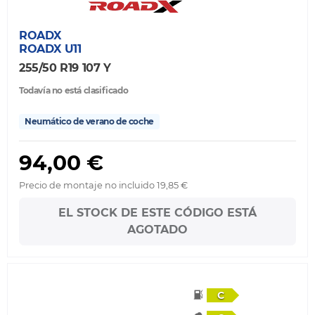
ROADX
ROADX U11
255/50 R19 107 Y
Todavía no está clasificado
Neumático de verano de coche
94,00 €
Precio de montaje no incluido 19,85 €
EL STOCK DE ESTE CÓDIGO ESTÁ
AGOTADO
C