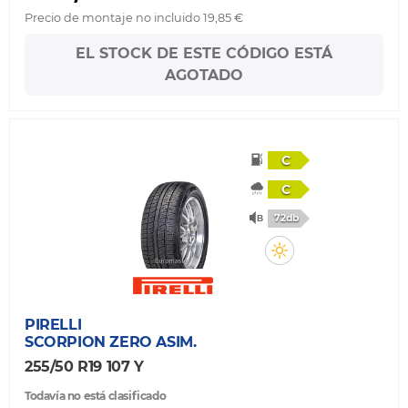
Precio de montaje no incluido 19,85 €
EL STOCK DE ESTE CÓDIGO ESTÁ
AGOTADO
C
C
72db
PIRELLI
SCORPION ZERO ASIM.
255/50 R19 107 Y
Todavía no está clasificado