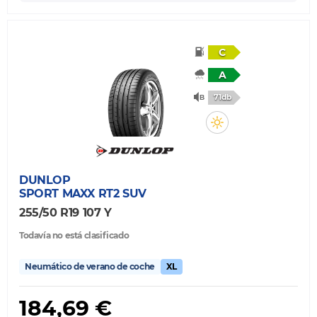
C
A
71db
DUNLOP
SPORT MAXX RT2 SUV
255/50 R19 107 Y
Todavía no está clasificado
Neumático de verano de coche
XL
184,69 €