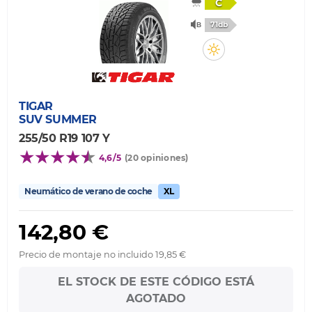
C
71db
TIGAR
SUV SUMMER
255/50 R19 107 Y
4,6/5
(20 opiniones)
Neumático de verano de coche
XL
142,80 €
Precio de montaje no incluido 19,85 €
EL STOCK DE ESTE CÓDIGO ESTÁ
AGOTADO