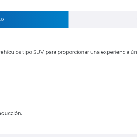
to
ehículos tipo SUV, para proporcionar una experiencia ú
onducción.