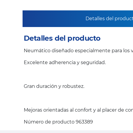
Detalles del produc
Detalles del producto
Neumático diseñado especialmente para los v
Excelente adherencia y seguridad.
Gran duración y robustez.
Mejoras orientadas al confort y al placer de c
Número de producto 963389