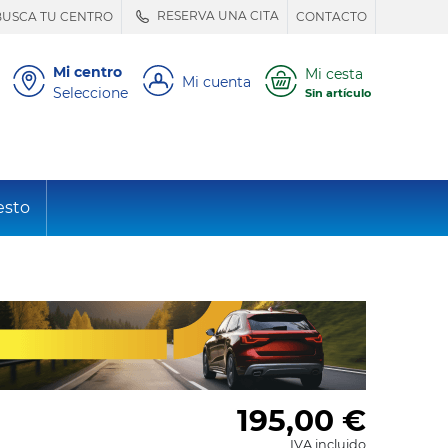
RESERVA UNA CITA
BUSCA TU CENTRO
CONTACTO
Mi centro
Mi cesta
Mi cuenta
Seleccione
Sin artículo
esto
195,00
€
IVA incluido