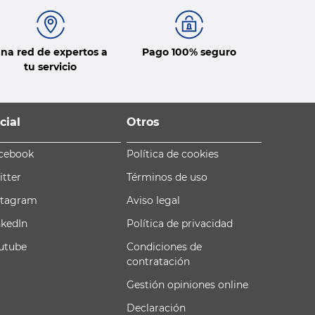
na red de expertos a
Pago 100% seguro
tu servicio
cial
Otros
cebook
Política de cookies
itter
Términos de uso
stagram
Aviso legal
nkedIn
Política de privacidad
utube
Condiciones de
contratación
Gestión opiniones online
Declaración