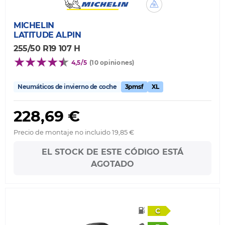
MICHELIN
LATITUDE ALPIN
255/50 R19 107 H
4,5/5
(10 opiniones)
Neumáticos de invierno de coche
3pmsf
XL
228,69 €
Precio de montaje no incluido 19,85 €
EL STOCK DE ESTE CÓDIGO ESTÁ
AGOTADO
C