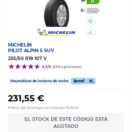
B
70db
MICHELIN
PILOT ALPIN 5 SUV
255/50 R19 107 V
4,7/5
(250 opiniones)
Neumáticos de invierno de coche
3pmsf
XL
231,55 €
Precio de montaje no incluido 19,85 €
EL STOCK DE ESTE CÓDIGO ESTÁ
AGOTADO