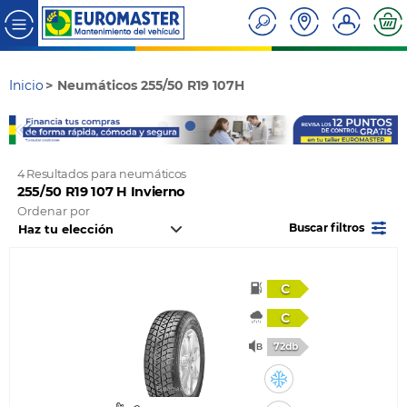
Inicio
Neumáticos 255/50 R19 107H
4 Resultados para neumáticos
255/50 R19 107 H Invierno
Ordenar por
Buscar filtros
C
C
72db