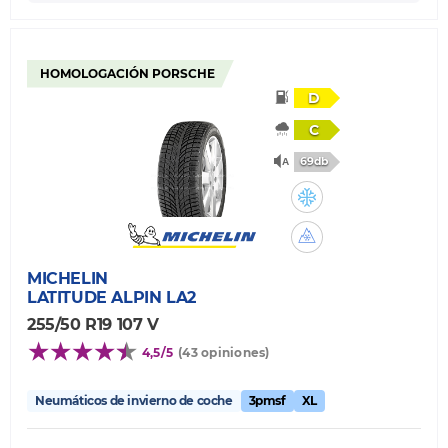
HOMOLOGACIÓN PORSCHE
D
C
69db
MICHELIN
LATITUDE ALPIN LA2
255/50 R19 107 V
4,5/5
(43 opiniones)
Neumáticos de invierno de coche
3pmsf
XL