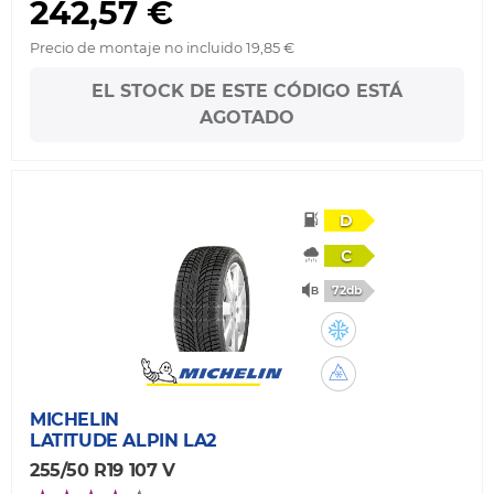
242,57 €
Precio de montaje no incluido 19,85 €
EL STOCK DE ESTE CÓDIGO ESTÁ
AGOTADO
D
C
72db
MICHELIN
LATITUDE ALPIN LA2
255/50 R19 107 V