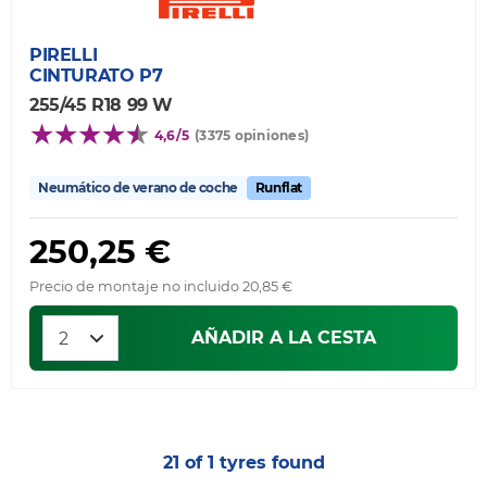
PIRELLI
CINTURATO P7
255/45 R18 99 W
4,6/5
(3375 opiniones)
Neumático de verano de coche
Runflat
250,25 €
Precio de montaje no incluido 20,85 €
AÑADIR A LA CESTA
21 of 1 tyres found