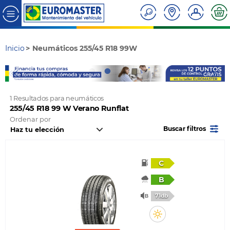
Inicio
Neumáticos 255/45 R18 99W
1 Resultados para neumáticos
255/45 R18 99 W Verano Runflat
Ordenar por
Buscar filtros
C
B
71db