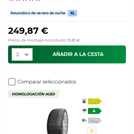
Neumático de verano de coche
XL
249,87 €
Precio de montaje no incluido 19,85 €
AÑADIR A LA CESTA
Comparar seleccionados
HOMOLOGACIÓN AUDI
C
A
71db