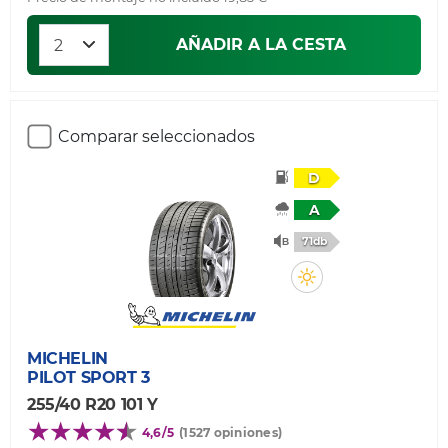
AÑADIR A LA CESTA
Comparar seleccionados
D
A
71db
MICHELIN
PILOT SPORT 3
255/40 R20 101 Y
4,6/5
(1527 opiniones)