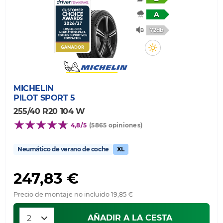
A
72db
MICHELIN
PILOT SPORT 5
255/40 R20 104 W
4,8/5
(5865 opiniones)
Neumático de verano de coche
XL
247,83 €
Precio de montaje no incluido 19,85 €
AÑADIR A LA CESTA