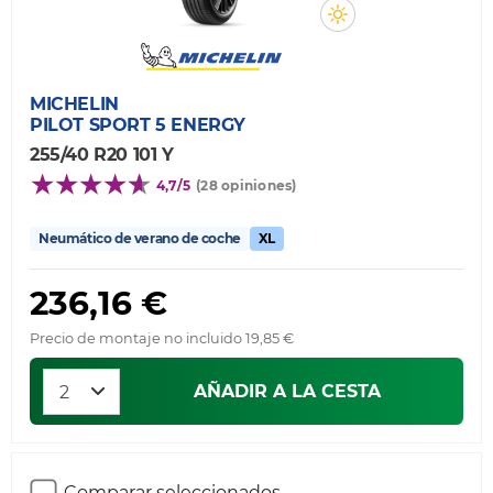
MICHELIN
PILOT SPORT 5 ENERGY
255/40 R20 101 Y
4,7/5
(28 opiniones)
Neumático de verano de coche
XL
236,16 €
Precio de montaje no incluido 19,85 €
AÑADIR A LA CESTA
Comparar seleccionados