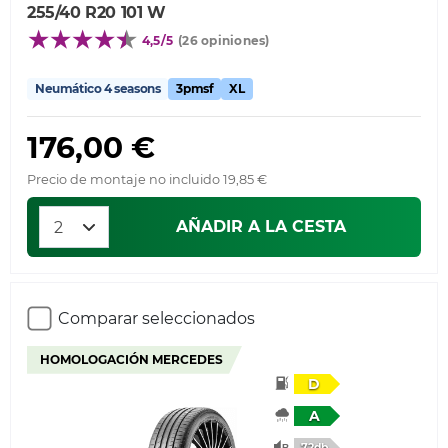
255/40 R20 101 W
4,5/5
(26 opiniones)
Neumático 4 seasons
3pmsf
XL
176,00 €
Precio de montaje no incluido 19,85 €
AÑADIR A LA CESTA
Comparar seleccionados
HOMOLOGACIÓN MERCEDES
D
A
72db