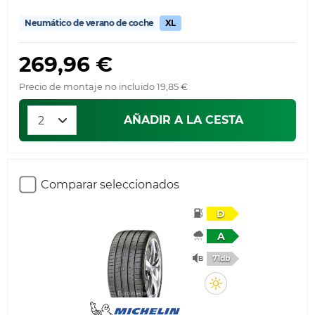
Neumático de verano de coche
XL
269,96 €
Precio de montaje no incluido 19,85 €
AÑADIR A LA CESTA
Comparar seleccionados
D
A
71db