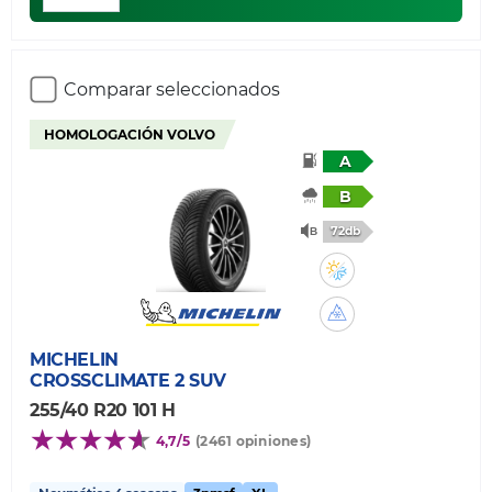
Comparar seleccionados
HOMOLOGACIÓN VOLVO
A
B
72db
MICHELIN
CROSSCLIMATE 2 SUV
255/40 R20 101 H
4,7/5
(2461 opiniones)