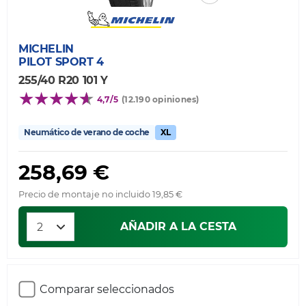
MICHELIN
PILOT SPORT 4
255/40 R20 101 Y
4,7/5
(12.190 opiniones)
Neumático de verano de coche
XL
258,69 €
Precio de montaje no incluido 19,85 €
AÑADIR A LA CESTA
Comparar seleccionados