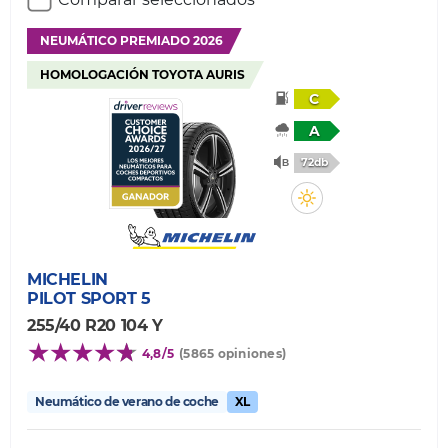
NEUMÁTICO PREMIADO 2026
HOMOLOGACIÓN TOYOTA AURIS
C
A
72db
MICHELIN
PILOT SPORT 5
255/40 R20 104 Y
4,8/5
(5865 opiniones)
Neumático de verano de coche
XL