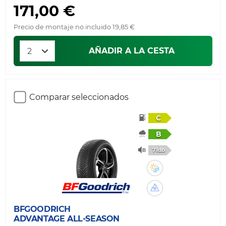
171,00 €
Precio de montaje no incluido 19,85 €
AÑADIR A LA CESTA
Comparar seleccionados
C
B
71db
BFGOODRICH
ADVANTAGE ALL-SEASON