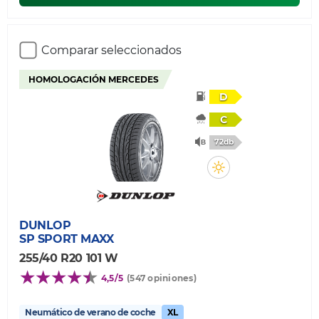
Comparar seleccionados
HOMOLOGACIÓN MERCEDES
D
C
72db
DUNLOP
SP SPORT MAXX
255/40 R20 101 W
4,5/5
(547 opiniones)
Neumático de verano de coche
XL