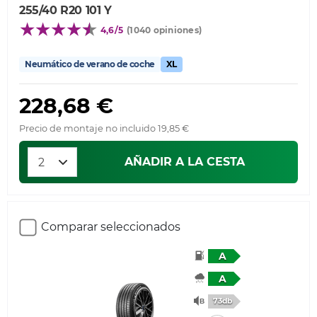
255/40 R20 101 Y
4,6/5
(1040 opiniones)
Neumático de verano de coche
XL
228,68 €
Precio de montaje no incluido 19,85 €
AÑADIR A LA CESTA
Comparar seleccionados
A
A
73db