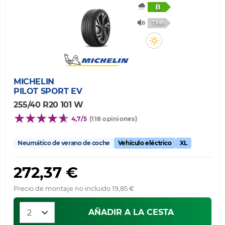
B
71db
MICHELIN
PILOT SPORT EV
255/40 R20 101 W
4,7/5
(118 opiniones)
Neumático de verano de coche
Vehículo eléctrico
XL
272,37 €
Precio de montaje no incluido 19,85 €
AÑADIR A LA CESTA