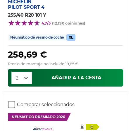
MICHELIN
PILOT SPORT 4
255/40 R20 101 Y
4,7/5
(12.190 opiniones)
Neumático de verano de coche
XL
258,69 €
Precio de montaje no incluido 19,85 €
AÑADIR A LA CESTA
Comparar seleccionados
NEUMÁTICO PREMIADO 2026
C