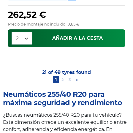
262,52 €
Precio de montaje no incluido 19,85 €
AÑADIR A LA CESTA
21 of 49 tyres found
1
2
3
»
Next
Neumáticos 255/40 R20 para
máxima seguridad y rendimiento
¿Buscas neumáticos 255/40 R20 para tu vehículo?
Esta dimensión ofrece un excelente equilibrio entre
confort, adherencia y eficiencia energética. En