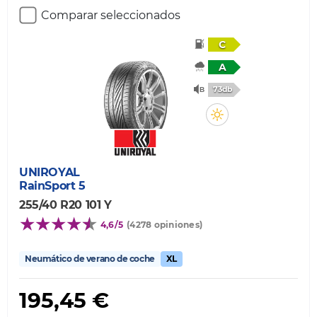
Comparar seleccionados
C
A
73db
UNIROYAL
RainSport 5
255/40 R20 101 Y
4,6/5
(4278 opiniones)
Neumático de verano de coche
XL
195,45 €