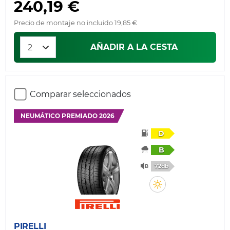
240,19 €
Precio de montaje no incluido 19,85 €
AÑADIR A LA CESTA
Comparar seleccionados
NEUMÁTICO PREMIADO 2026
D
B
72db
PIRELLI