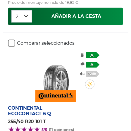
Precio de montaje no incluido 19,85 €
AÑADIR A LA CESTA
Comparar seleccionados
A
A
72db
CONTINENTAL
ECOCONTACT 6 Q
255/40 R20 101 T
5/5
(11 opiniones)