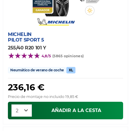
72db
MICHELIN
PILOT SPORT 5
255/40 R20 101 Y
4,8/5
(5865 opiniones)
Neumático de verano de coche
XL
236,16 €
Precio de montaje no incluido 19,85 €
AÑADIR A LA CESTA