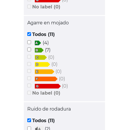
No label (0)
Agarre en mojado
Todos (11)
(4)
(7)
(0)
(0)
(0)
(0)
(0)
No label (0)
Ruido de rodadura
Todos (11)
(2)