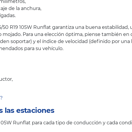
milímetros,
taje de la anchura,
lgadas.
/50 R19 105W Runflat garantiza una buena estabilidad, 
mo mojado. Para una elección óptima, piense también en 
n soportar) y el índice de velocidad (definido por una l
endados para su vehículo.
uctor,
o?
 las estaciones
05W Runflat para cada tipo de conducción y cada condi