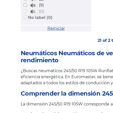
(9)
(0)
No label (0)
Reiniciar
21 of 2
Neumáticos Neumáticos de ver
rendimiento
¿Buscas neumáticos 245/50 R19 105W Runflat p
eficiencia energética. En Euromaster, se bene
adaptados a todos los estilos de conducción y
Comprender la dimensión 245
La dimensión 245/50 R19 105W corresponde a t