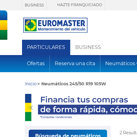
HAZTE FRANQUICIADO
BUSINESS
PARTICULARES
BUSINESS
Ofertas
Reserva una cita
Neumáticos
Inicio
Neumáticos 245/50 R19 105W
2 Resul
Búsqueda de neumáticos