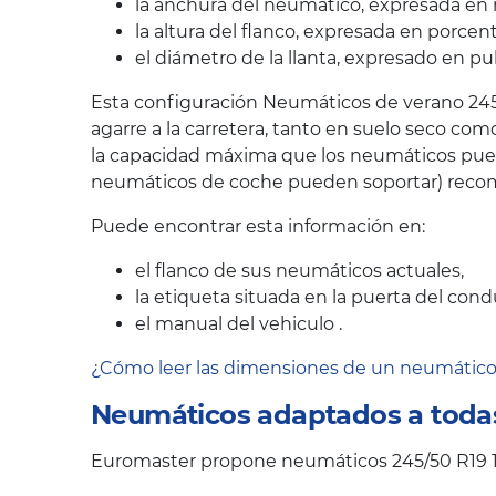
la anchura del neumático, expresada en 
la altura del flanco, expresada en porcen
el diámetro de la llanta, expresado en pu
Esta configuración Neumáticos de verano 245
agarre a la carretera, tanto en suelo seco co
la capacidad máxima que los neumáticos puede
neumáticos de coche pueden soportar) recom
Puede encontrar esta información en:
el flanco de sus neumáticos actuales,
la etiqueta situada en la puerta del cond
el manual del vehiculo .
¿Cómo leer las dimensiones de un neumátic
Neumáticos adaptados a todas
Euromaster propone neumáticos 245/50 R19 1