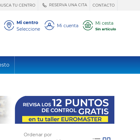
RESERVA UNA CITA
BUSCA TU CENTRO
CONTACTO
Mi centro
Mi cesta
Mi cuenta
Seleccione
Sin artículo
esto
Ordenar por