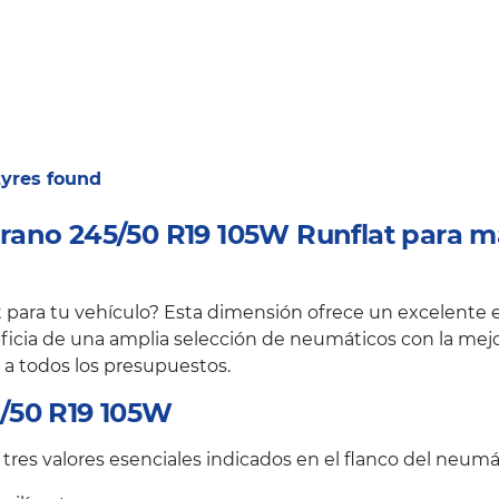
 tyres found
ano 245/50 R19 105W Runflat para m
ara tu vehículo? Esta dimensión ofrece un excelente eq
ficia de una amplia selección de neumáticos con la mejor
 a todos los presupuestos.
/50 R19 105W
res valores esenciales indicados en el flanco del neumá