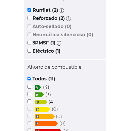
Runflat (2)
Reforzado (2)
Auto-sellado (0)
Neumático silencioso (0)
3PMSF (1)
Eléctrico (1)
Ahorro de combustible
Todos (11)
(4)
(3)
(4)
(0)
(0)
(0)
(0)