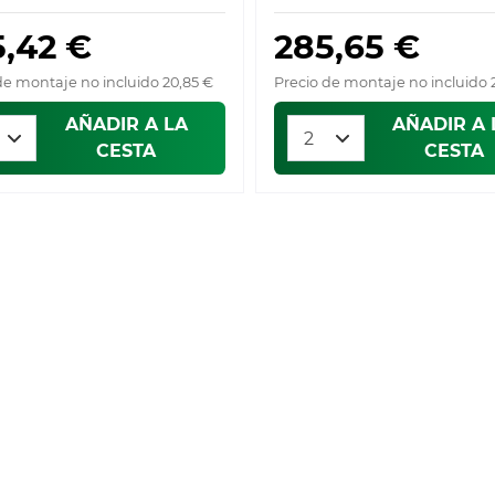
5,42 €
285,65 €
de montaje no incluido 20,85 €
Precio de montaje no incluido 
AÑADIR A LA
AÑADIR A 
CESTA
CESTA