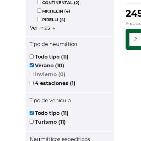
CONTINENTAL (2)
24
MICHELIN (4)
PIRELLI (4)
Precio 
Ver más
Tipo de neumático
Todo tipo (11)
Verano (10)
Invierno (0)
4 estaciones (1)
Tipo de vehículo
Todo tipo (11)
Turismo (11)
Neumáticos específicos