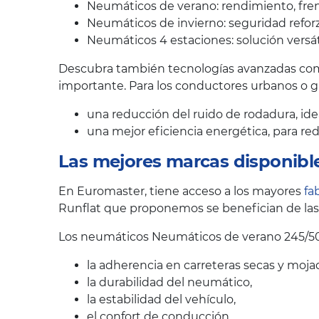
Neumáticos de verano: rendimiento, fren
Neumáticos de invierno: seguridad reforz
Neumáticos 4 estaciones: solución versát
Descubra también tecnologías avanzadas como
importante. Para los conductores urbanos o 
una reducción del ruido de rodadura, ide
una mejor eficiencia energética, para r
Las mejores marcas disponibl
En Euromaster, tiene acceso a los mayores
fa
Runflat que proponemos se benefician de las 
Los neumáticos Neumáticos de verano 245/50
la adherencia en carreteras secas y moja
la durabilidad del neumático,
la estabilidad del vehículo,
el confort de conducción.