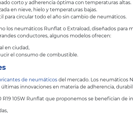
ado corto y adherencia óptima con temperaturas altas.
ada en nieve, hielo y temperaturas bajas.
il para circular todo el año sin cambio de neumáticos.
 los neumáticos Runflat o Extraload, diseñados para me
grandes conductores, algunos modelos ofrecen:
al en ciudad,
educir el consumo de combustible.
es
bricantes de neumáticos
del mercado. Los neumáticos 
últimas innovaciones en materia de adherencia, durabil
 R19 105W Runflat que proponemos se benefician de in
das,