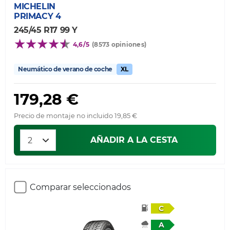
MICHELIN
PRIMACY 4
245/45 R17 99 Y
4,6/5
(8573 opiniones)
Neumático de verano de coche
XL
179,28 €
Precio de montaje no incluido 19,85 €
AÑADIR A LA CESTA
Comparar seleccionados
C
A