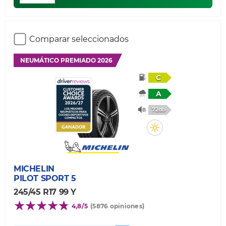
Comparar seleccionados
NEUMÁTICO PREMIADO 2026
C
A
72db
MICHELIN
PILOT SPORT 5
245/45 R17 99 Y
4,8/5
(5876 opiniones)