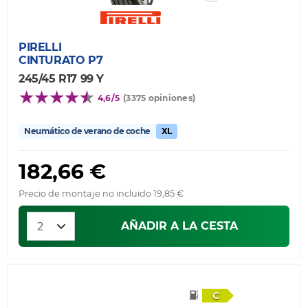
PIRELLI
CINTURATO P7
245/45 R17 99 Y
4,6/5
(3375 opiniones)
Neumático de verano de coche
XL
182,66 €
Precio de montaje no incluido 19,85 €
AÑADIR A LA CESTA
C