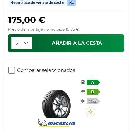
Neumático de verano de coche
XL
175,00 €
Precio de montaje no incluido 19,85 €
AÑADIR A LA CESTA
Comparar seleccionados
A
B
70db