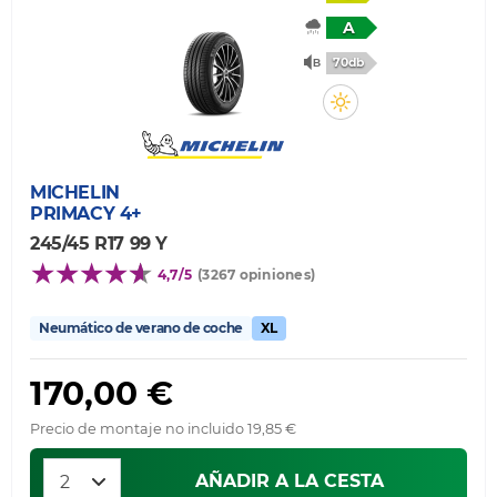
A
70db
MICHELIN
PRIMACY 4+
245/45 R17 99 Y
4,7/5
(3267 opiniones)
Neumático de verano de coche
XL
170,00 €
Precio de montaje no incluido 19,85 €
AÑADIR A LA CESTA