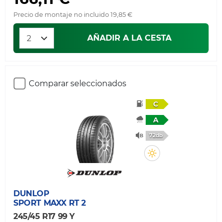
Precio de montaje no incluido 19,85 €
AÑADIR A LA CESTA
Comparar seleccionados
C
A
72db
DUNLOP
SPORT MAXX RT 2
245/45 R17 99 Y