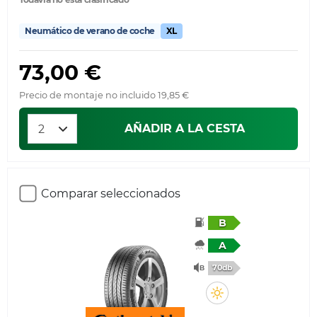
Neumático de verano de coche
XL
73,00 €
Precio de montaje no incluido 19,85 €
AÑADIR A LA CESTA
Comparar seleccionados
B
A
70db