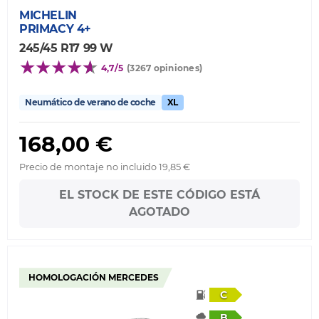
MICHELIN
PRIMACY 4+
245/45 R17 99 W
4,7/5
(3267 opiniones)
Neumático de verano de coche
XL
168,00 €
Precio de montaje no incluido 19,85 €
EL STOCK DE ESTE CÓDIGO ESTÁ
AGOTADO
HOMOLOGACIÓN MERCEDES
C
B