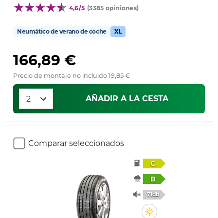
4,6/5
(3385 opiniones)
Neumático de verano de coche
XL
166,89 €
Precio de montaje no incluido 19,85 €
AÑADIR A LA CESTA
Comparar seleccionados
C
B
71db