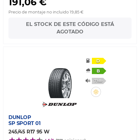
191,06 €
Precio de montaje no incluido 19,85 €
EL STOCK DE ESTE CÓDIGO ESTÁ
AGOTADO
D
B
71db
DUNLOP
SP SPORT 01
245/45 R17 95 W