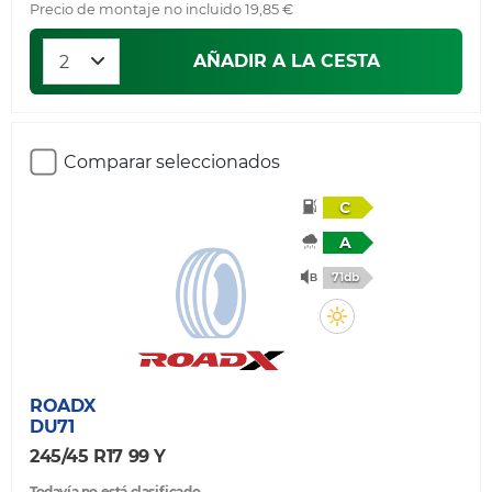
Precio de montaje no incluido 19,85 €
AÑADIR A LA CESTA
Comparar seleccionados
C
A
71db
ROADX
DU71
245/45 R17 99 Y
Todavía no está clasificado