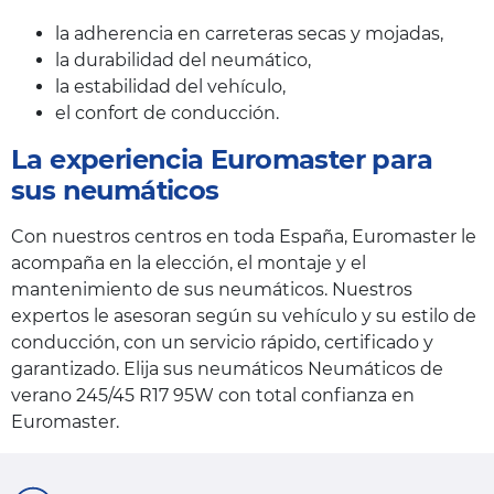
la adherencia en carreteras secas y mojadas,
la durabilidad del neumático,
la estabilidad del vehículo,
el confort de conducción.
La experiencia Euromaster para
sus neumáticos
Con nuestros centros en toda España, Euromaster le
acompaña en la elección, el montaje y el
mantenimiento de sus neumáticos. Nuestros
expertos le asesoran según su vehículo y su estilo de
conducción, con un servicio rápido, certificado y
garantizado. Elija sus neumáticos Neumáticos de
verano 245/45 R17 95W con total confianza en
Euromaster.