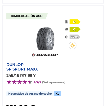
HOMOLOGACIÓN AUDI
D
C
70db
DUNLOP
SP SPORT MAXX
245/45 R17 99 Y
4,5/5
(547 opiniones)
Neumático de verano de coche
XL