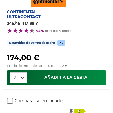
CONTINENTAL
ULTRACONTACT
245/45 R17 99 Y
4,6/5
(946 opiniones)
Neumático de verano de coche
XL
174,00 €
Precio de montaje no incluido 19,85 €
AÑADIR A LA CESTA
Comparar seleccionados
C