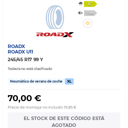
C
71db
ROADX
ROADX U11
245/45 R17 99 Y
Todavía no está clasificado
Neumático de verano de coche
XL
70,00 €
Precio de montaje no incluido 19,85 €
EL STOCK DE ESTE CÓDIGO ESTÁ
AGOTADO