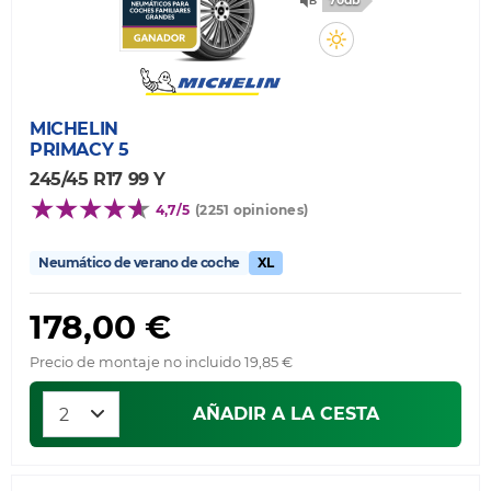
70db
MICHELIN
PRIMACY 5
245/45 R17 99 Y
4,7/5
(2251 opiniones)
Neumático de verano de coche
XL
178,00 €
Precio de montaje no incluido 19,85 €
AÑADIR A LA CESTA