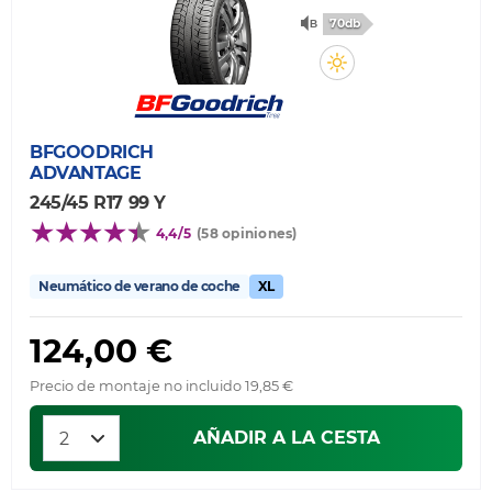
70db
BFGOODRICH
ADVANTAGE
245/45 R17 99 Y
4,4/5
(58 opiniones)
Neumático de verano de coche
XL
124,00 €
Precio de montaje no incluido 19,85 €
AÑADIR A LA CESTA