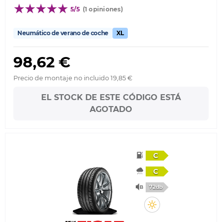
5/5
(1 opiniones)
Neumático de verano de coche
XL
98,62 €
Precio de montaje no incluido 19,85 €
EL STOCK DE ESTE CÓDIGO ESTÁ
AGOTADO
C
C
72db