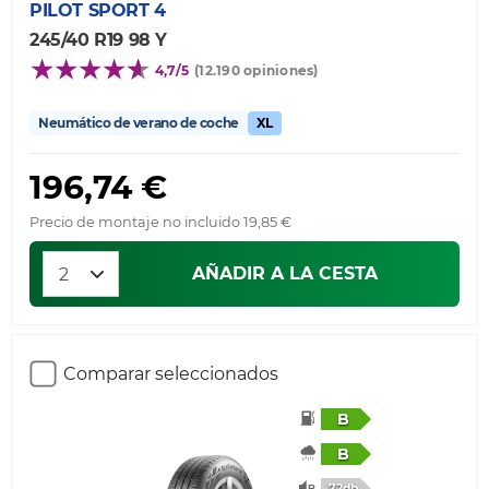
PILOT SPORT 4
245/40 R19 98 Y
4,7/5
(12.190 opiniones)
Neumático de verano de coche
XL
196,74 €
Precio de montaje no incluido 19,85 €
AÑADIR A LA CESTA
Comparar seleccionados
B
B
72db