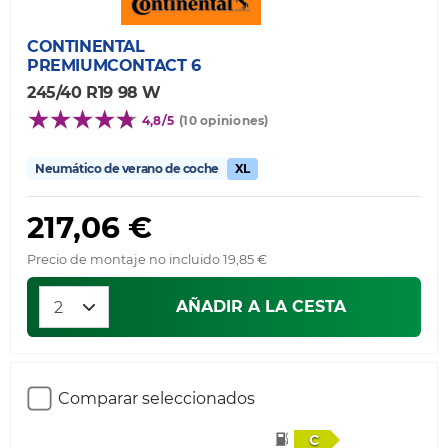
CONTINENTAL
PREMIUMCONTACT 6
245/40 R19 98 W
4,8/5
(10 opiniones)
Neumático de verano de coche
XL
217,06 €
Precio de montaje no incluido 19,85 €
AÑADIR A LA CESTA
Comparar seleccionados
C