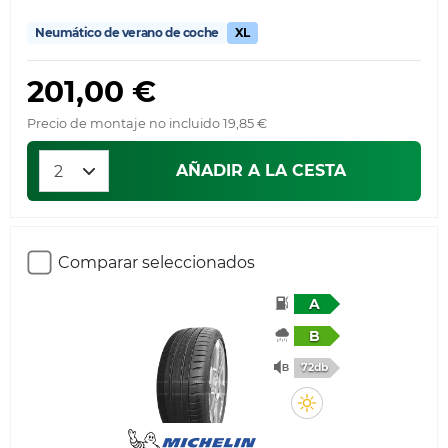
Neumático de verano de coche
XL
201,00 €
Precio de montaje no incluido 19,85 €
AÑADIR A LA CESTA
Comparar seleccionados
A
B
72db