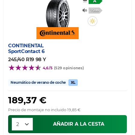
A
72db
CONTINENTAL
SportContact 6
245/40 R19 98 Y
4,6/5
(529 opiniones)
Neumático de verano de coche
XL
189,37 €
Precio de montaje no incluido 19,85 €
AÑADIR A LA CESTA