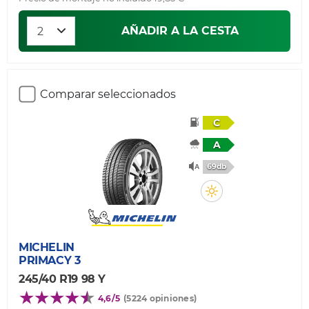
AÑADIR A LA CESTA
Comparar seleccionados
C
A
69db
MICHELIN
PRIMACY 3
245/40 R19 98 Y
4,6/5
(5224 opiniones)