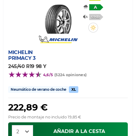
A
69db
MICHELIN
PRIMACY 3
245/40 R19 98 Y
4,6/5
(5224 opiniones)
Neumático de verano de coche
XL
222,89 €
Precio de montaje no incluido 19,85 €
AÑADIR A LA CESTA