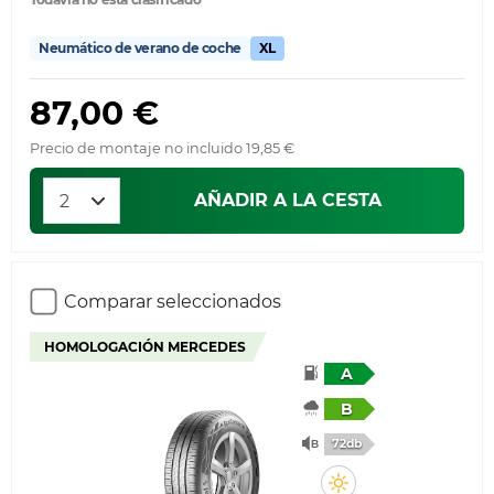
Neumático de verano de coche
XL
87,00 €
Precio de montaje no incluido 19,85 €
AÑADIR A LA CESTA
Comparar seleccionados
HOMOLOGACIÓN MERCEDES
A
B
72db