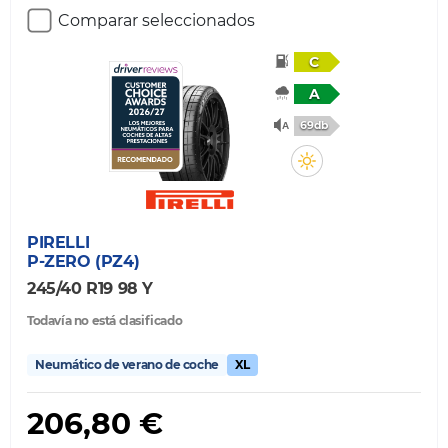
Comparar seleccionados
C
A
69db
PIRELLI
P-ZERO (PZ4)
245/40 R19 98 Y
Todavía no está clasificado
Neumático de verano de coche
XL
206,80 €