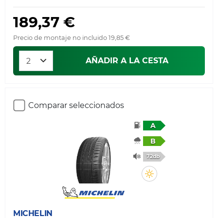
189,37 €
Precio de montaje no incluido 19,85 €
AÑADIR A LA CESTA
Comparar seleccionados
A
B
72db
MICHELIN