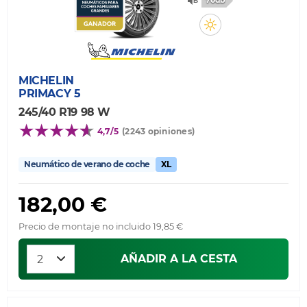
70db
MICHELIN
PRIMACY 5
245/40 R19 98 W
4,7/5
(2243 opiniones)
Neumático de verano de coche
XL
182,00 €
Precio de montaje no incluido 19,85 €
AÑADIR A LA CESTA