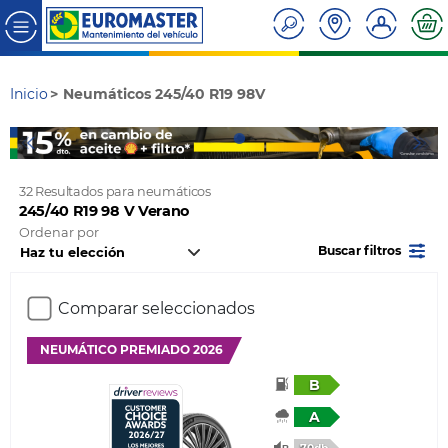
Inicio
Neumáticos 245/40 R19 98V
32 Resultados para neumáticos
245/40 R19 98 V Verano
Ordenar por
Buscar filtros
Comparar seleccionados
NEUMÁTICO PREMIADO 2026
B
A