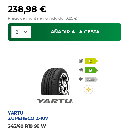
238,98 €
Precio de montaje no incluido 19,85 €
AÑADIR A LA CESTA
C
B
72db
YARTU
ZUPERECO Z-107
245/40 R19 98 W