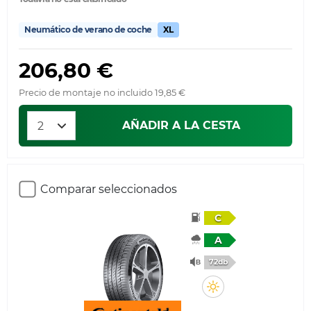
Neumático de verano de coche
XL
206,80 €
Precio de montaje no incluido 19,85 €
AÑADIR A LA CESTA
Comparar seleccionados
C
A
72db