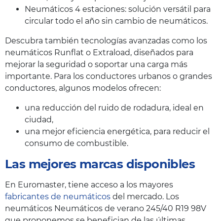
Neumáticos 4 estaciones: solución versátil para
circular todo el año sin cambio de neumáticos.
Descubra también tecnologías avanzadas como los
neumáticos Runflat o Extraload, diseñados para
mejorar la seguridad o soportar una carga más
importante. Para los conductores urbanos o grandes
conductores, algunos modelos ofrecen:
una reducción del ruido de rodadura, ideal en
ciudad,
una mejor eficiencia energética, para reducir el
consumo de combustible.
Las mejores marcas disponibles
En Euromaster, tiene acceso a los mayores
fabricantes de neumáticos
del mercado. Los
neumáticos Neumáticos de verano 245/40 R19 98V
que proponemos se benefician de las últimas