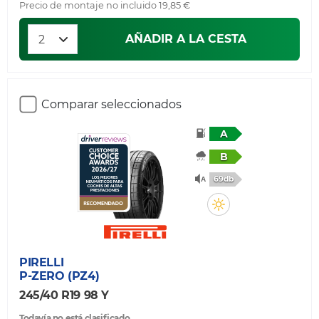
Precio de montaje no incluido 19,85 €
AÑADIR A LA CESTA
Comparar seleccionados
A
B
69db
PIRELLI
P-ZERO (PZ4)
245/40 R19 98 Y
Todavía no está clasificado