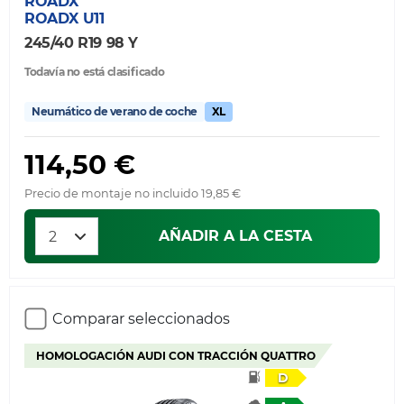
ROADX
ROADX U11
245/40 R19 98 Y
Todavía no está clasificado
Neumático de verano de coche
XL
114,50 €
Precio de montaje no incluido 19,85 €
AÑADIR A LA CESTA
Comparar seleccionados
HOMOLOGACIÓN AUDI CON TRACCIÓN QUATTRO
D