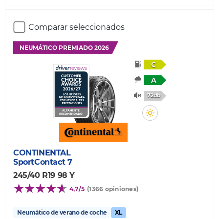
Comparar seleccionados
NEUMÁTICO PREMIADO 2026
C
A
72db
CONTINENTAL
SportContact 7
245/40 R19 98 Y
4,7/5
(1366 opiniones)
Neumático de verano de coche
XL