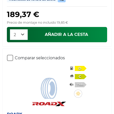
189,37 €
Precio de montaje no incluido 19,85 €
AÑADIR A LA CESTA
Comparar seleccionados
D
C
71db