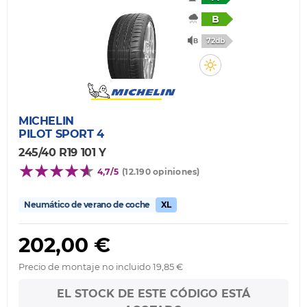
B
72db
MICHELIN
PILOT SPORT 4
245/40 R19 101 Y
4,7/5
(12.190 opiniones)
Neumático de verano de coche
XL
202,00 €
Precio de montaje no incluido 19,85 €
EL STOCK DE ESTE CÓDIGO ESTÁ