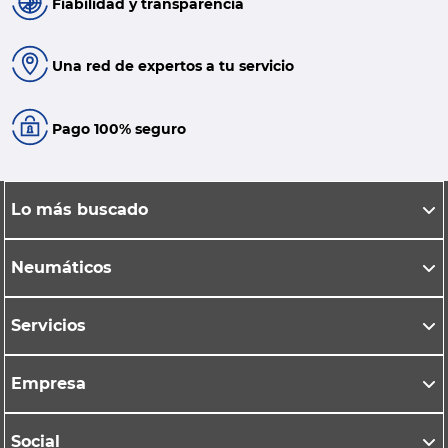
Fiabilidad y transparencia
Una red de expertos a tu servicio
Pago 100% seguro
Lo más buscado
Neumáticos
Servicios
Empresa
Social