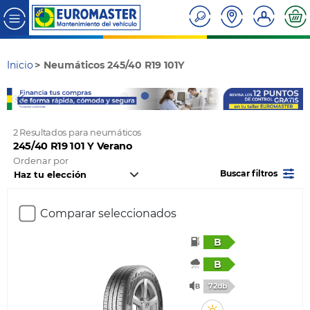
Inicio
Neumáticos 245/40 R19 101Y
2 Resultados para neumáticos
245/40 R19 101 Y Verano
Ordenar por
Buscar filtros
Comparar seleccionados
B
B
72db