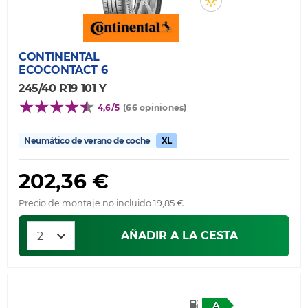
CONTINENTAL
ECOCONTACT 6
245/40 R19 101 Y
4,6/5
(66 opiniones)
Neumático de verano de coche
XL
202,36 €
Precio de montaje no incluido 19,85 €
AÑADIR A LA CESTA
A