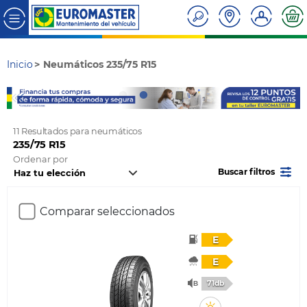
Inicio
Neumáticos 235/75 R15
11 Resultados para neumáticos
235/75 R15
Ordenar por
Buscar filtros
Comparar seleccionados
E
E
71db