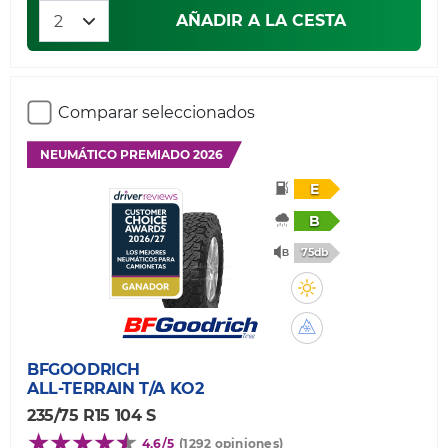
AÑADIR A LA CESTA
Comparar seleccionados
NEUMÁTICO PREMIADO 2026
E
B
75db
BFGOODRICH
ALL-TERRAIN T/A KO2
235/75 R15 104 S
4,6/5
(1292 opiniones)