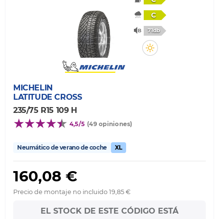
C
71db
MICHELIN
LATITUDE CROSS
235/75 R15 109 H
4,5/5
(49 opiniones)
Neumático de verano de coche
XL
160,08 €
Precio de montaje no incluido 19,85 €
EL STOCK DE ESTE CÓDIGO ESTÁ