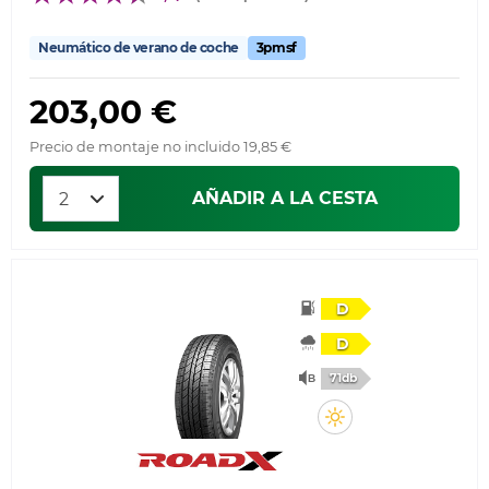
Neumático de verano de coche
3pmsf
203,00 €
Precio de montaje no incluido 19,85 €
AÑADIR A LA CESTA
D
D
71db