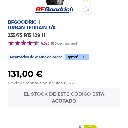
BFGOODRICH
URBAN TERRAIN T/A
235/75 R15 109 H
4,5/5
(83 opiniones)
Neumático de verano de coche
3pmsf
XL
131,00 €
Precio de montaje no incluido 19,85 €
EL STOCK DE ESTE CÓDIGO ESTÁ
AGOTADO
C