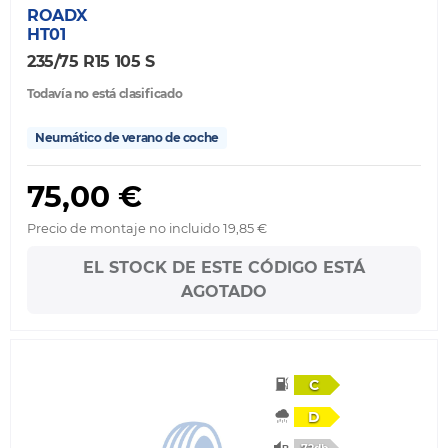
ROADX
HT01
235/75 R15 105 S
Todavía no está clasificado
Neumático de verano de coche
75,00 €
Precio de montaje no incluido 19,85 €
EL STOCK DE ESTE CÓDIGO ESTÁ
AGOTADO
C
D