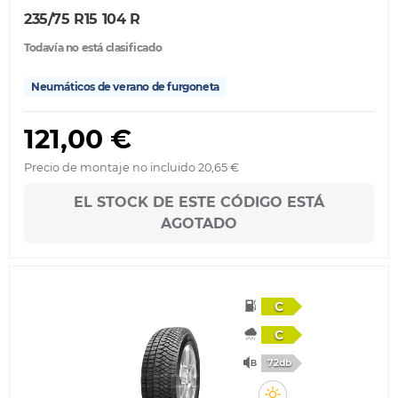
235/75 R15 104 R
Todavía no está clasificado
Neumáticos de verano de furgoneta
121,00 €
Precio de montaje no incluido 20,65 €
EL STOCK DE ESTE CÓDIGO ESTÁ
AGOTADO
C
C
72db