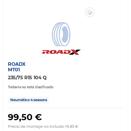
ROADX
MT01
235/75 R15 104 Q
Todavía no está clasificado
Neumático 4 seasons
99,50 €
Precio de montaje no incluido 19,85 €