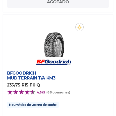
AGOTADO
BFGOODRICH
MUD TERRAIN T/A KM3
235/75 R15 110 Q
4,6/5
(88 opiniones)
Neumático de verano de coche