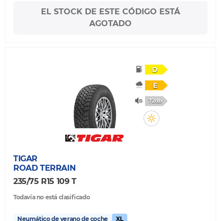
EL STOCK DE ESTE CÓDIGO ESTÁ
AGOTADO
D
E
72db
TIGAR
ROAD TERRAIN
235/75 R15 109 T
Todavía no está clasificado
Neumático de verano de coche
XL