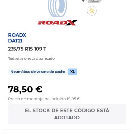
72db
ROADX
DAT21
235/75 R15 109 T
Todavía no está clasificado
Neumático de verano de coche
XL
78,50 €
Precio de montaje no incluido 19,85 €
EL STOCK DE ESTE CÓDIGO ESTÁ
AGOTADO