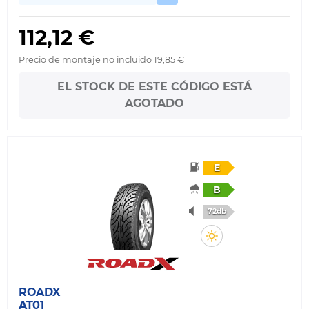
112,12 €
Precio de montaje no incluido 19,85 €
EL STOCK DE ESTE CÓDIGO ESTÁ
AGOTADO
E
B
72db
ROADX
AT01