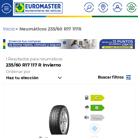
Inicio
Neumáticos 235/60 R17 117R
1 Resultados para neumáticos
235/60 R17 117 R Invierno
Ordenar por
Buscar filtros
C
B
71db