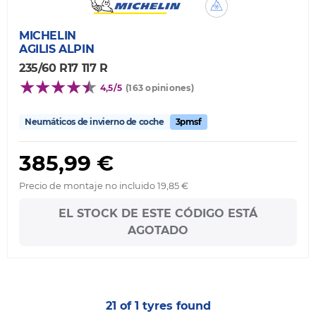
MICHELIN
AGILIS ALPIN
235/60 R17 117 R
4,5/5
(163 opiniones)
Neumáticos de invierno de coche
3pmsf
385,99 €
Precio de montaje no incluido 19,85 €
EL STOCK DE ESTE CÓDIGO ESTÁ
AGOTADO
21 of 1 tyres found