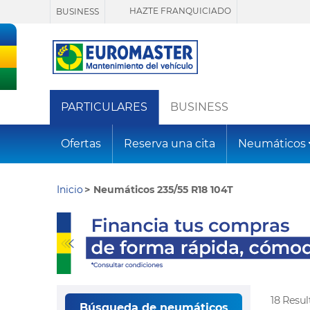
HAZTE FRANQUICIADO
BUSINESS
PARTICULARES
BUSINESS
Ofertas
Reserva una cita
Neumáticos
Inicio
Neumáticos 235/55 R18 104T
18 Resu
Búsqueda de neumáticos