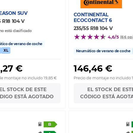
SEASON SUV
CONTINENTAL
ECOCONTACT 6
5 R18 104 V
235/55 R18 104 V
no está clasificado
4,6/5
(66 op
ico de verano de coche
XL
Neumático de verano de coche
,27 €
146,46 €
de montaje no incluido 19,85 €
Precio de montaje no incluido 
EL STOCK DE ESTE
EL STOCK DE EST
DIGO ESTÁ AGOTADO
CÓDIGO ESTÁ AGOT
B