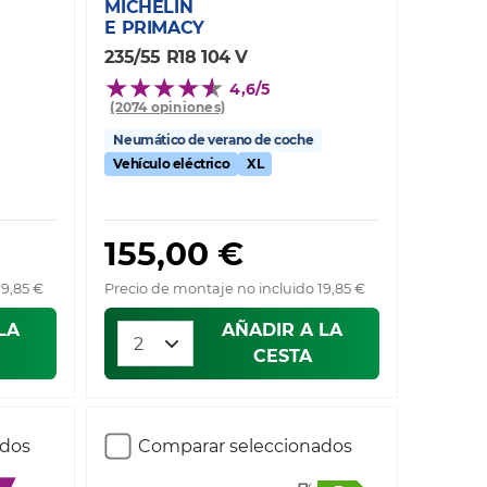
MICHELIN
E PRIMACY
235/55 R18 104 V
4,6/5
(2074 opiniones)
Neumático de verano de coche
Vehículo eléctrico
XL
155,00 €
19,85 €
Precio de montaje no incluido 19,85 €
LA
AÑADIR A LA
CESTA
ados
Comparar seleccionados