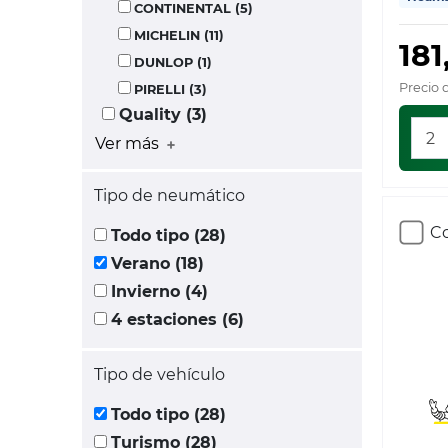
CONTINENTAL (5)
MICHELIN (11)
181
DUNLOP (1)
Precio 
PIRELLI (3)
Quality (3)
Ver más
Tipo de neumático
Co
Todo tipo (28)
Verano (18)
Invierno (4)
4 estaciones (6)
Tipo de vehículo
Todo tipo (28)
Turismo (28)