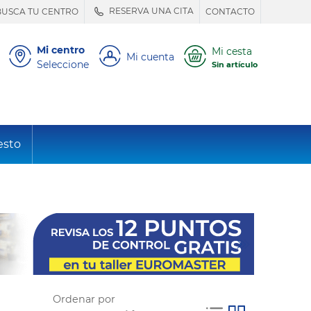
RESERVA UNA CITA
BUSCA TU CENTRO
CONTACTO
Mi centro
Mi cesta
Mi cuenta
Seleccione
Sin artículo
esto
Ordenar por