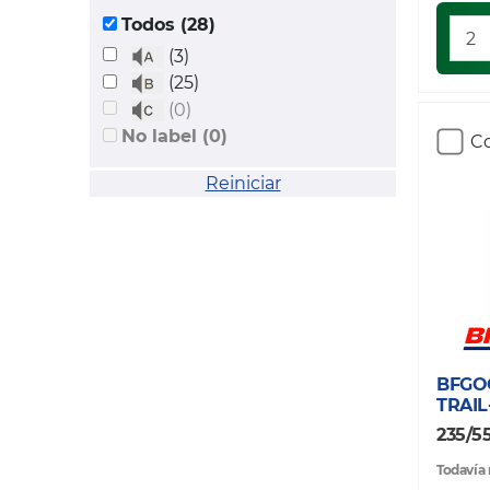
Todos (28)
(3)
(25)
(0)
No label (0)
Co
Reiniciar
BFGO
TRAIL
235/5
Todavía 