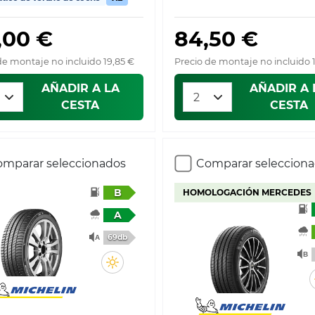
,00 €
84,50 €
de montaje no incluido 19,85 €
Precio de montaje no incluido 
AÑADIR A LA
AÑADIR A 
CESTA
CESTA
mparar seleccionados
Comparar seleccion
B
HOMOLOGACIÓN MERCEDES
A
69db