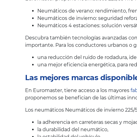
Neumáticos de verano: rendimiento, fren
Neumáticos de invierno: seguridad reforz
Neumáticos 4 estaciones: solución versát
Descubra también tecnologías avanzadas como
importante. Para los conductores urbanos o 
una reducción del ruido de rodadura, ide
una mejor eficiencia energética, para r
Las mejores marcas disponibl
En Euromaster, tiene acceso a los mayores
fa
proponemos se benefician de las últimas inno
Los neumáticos Neumáticos de invierno 225/5
la adherencia en carreteras secas y moja
la durabilidad del neumático,
la estabilidad del vehículo,