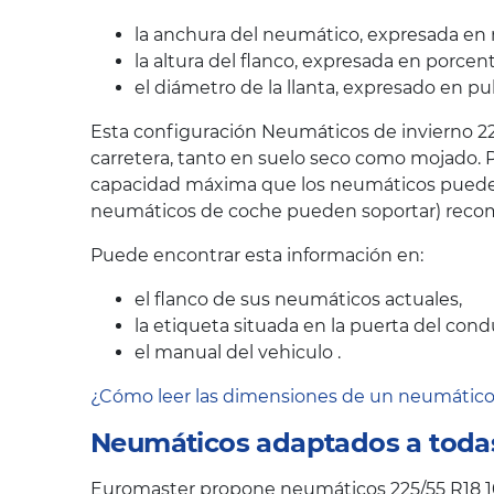
la anchura del neumático, expresada en 
la altura del flanco, expresada en porcen
el diámetro de la llanta, expresado en pu
Esta configuración Neumáticos de invierno 22
carretera, tanto en suelo seco como mojado. P
capacidad máxima que los neumáticos pueden s
neumáticos de coche pueden soportar) recom
Puede encontrar esta información en:
el flanco de sus neumáticos actuales,
la etiqueta situada en la puerta del cond
el manual del vehiculo .
¿Cómo leer las dimensiones de un neumátic
Neumáticos adaptados a todas
Euromaster propone neumáticos 225/55 R18 10