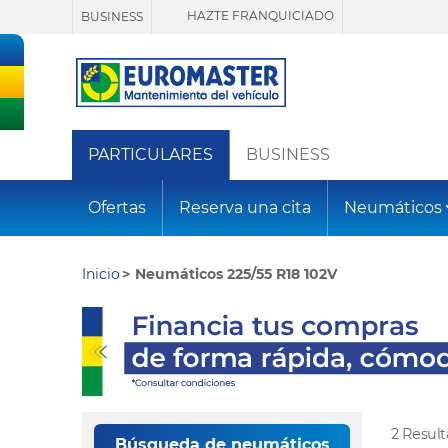
HAZTE FRANQUICIADO
BUSINESS
PARTICULARES
BUSINESS
Ofertas
Reserva una cita
Neumáticos
Inicio
Neumáticos 225/55 R18 102V
2 Resul
Búsqueda de neumáticos