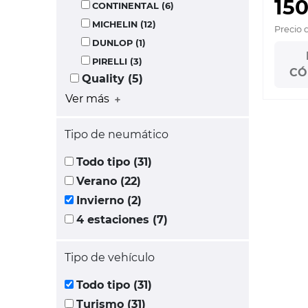
150
CONTINENTAL (6)
MICHELIN (12)
Precio 
DUNLOP (1)
PIRELLI (3)
CÓ
Quality (5)
Ver más
Tipo de neumático
Todo tipo (31)
Verano (22)
Invierno (2)
4 estaciones (7)
Tipo de vehículo
Todo tipo (31)
Turismo (31)