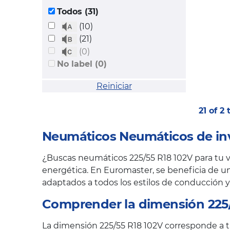
Todos (31)
(10)
(21)
(0)
No label (0)
Reiniciar
21 of 2
Neumáticos Neumáticos de inv
¿Buscas neumáticos 225/55 R18 102V para tu ve
energética. En Euromaster, se beneficia de un
adaptados a todos los estilos de conducción y
Comprender la dimensión 225/
La dimensión 225/55 R18 102V corresponde a tr