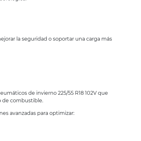
jorar la seguridad o soportar una carga más
eumáticos de invierno 225/55 R18 102V que
o de combustible.
es avanzadas para optimizar: