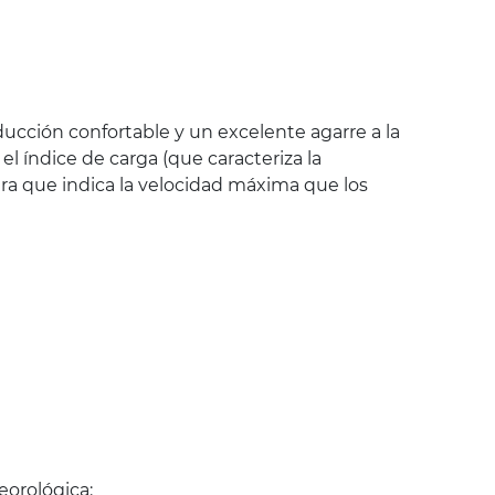
ucción confortable y un excelente agarre a la
 índice de carga (que caracteriza la
ra que indica la velocidad máxima que los
orológica: