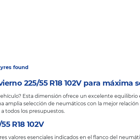
 tyres found
ierno 225/55 R18 102V para máxima s
hículo? Esta dimensión ofrece un excelente equilibrio e
a amplia selección de neumáticos con la mejor relación c
 a todos los presupuestos.
55 R18 102V
es valores esenciales indicados en el flanco del neumáti