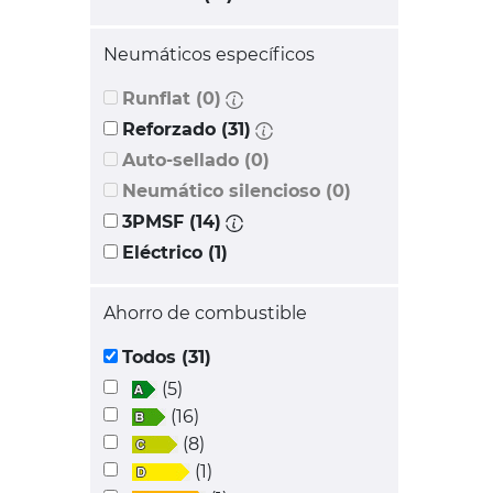
Neumáticos específicos
Runflat (0)
Reforzado (31)
Auto-sellado (0)
Neumático silencioso (0)
3PMSF (14)
Eléctrico (1)
Ahorro de combustible
Todos (31)
(5)
(16)
(8)
(1)