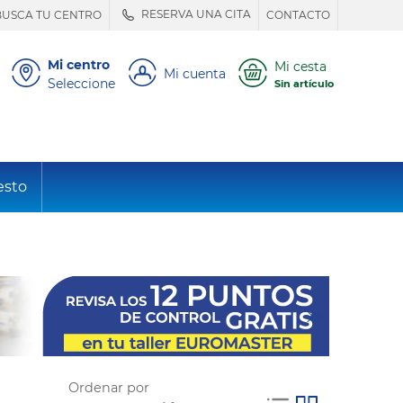
RESERVA UNA CITA
BUSCA TU CENTRO
CONTACTO
Mi centro
Mi cesta
Mi cuenta
Seleccione
Sin artículo
esto
Ordenar por