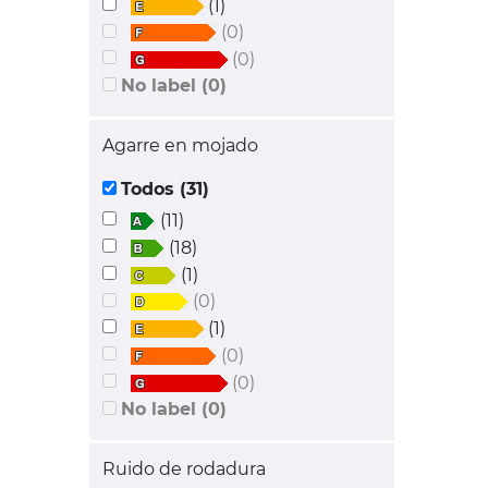
(1)
(0)
(0)
No label (0)
Agarre en mojado
Todos (31)
(11)
(18)
(1)
(0)
(1)
(0)
(0)
No label (0)
Ruido de rodadura