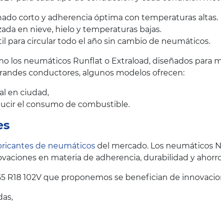
ado corto y adherencia óptima con temperaturas altas.
ada en nieve, hielo y temperaturas bajas.
il para circular todo el año sin cambio de neumáticos.
 los neumáticos Runflat o Extraload, diseñados para me
grandes conductores, algunos modelos ofrecen:
al en ciudad,
educir el consumo de combustible.
es
bricantes de neumáticos
del mercado. Los neumáticos N
vaciones en materia de adherencia, durabilidad y ahorr
5 R18 102V que proponemos se benefician de innovacion
das,