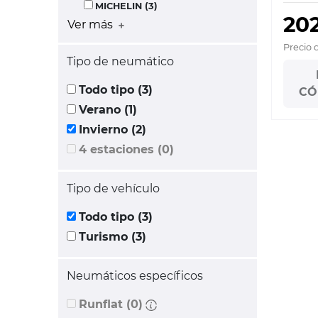
MICHELIN (3)
20
Ver más
Precio 
Tipo de neumático
Todo tipo (3)
CÓ
Verano (1)
Invierno (2)
4 estaciones (0)
Tipo de vehículo
Todo tipo (3)
Turismo (3)
Neumáticos específicos
Runflat (0)