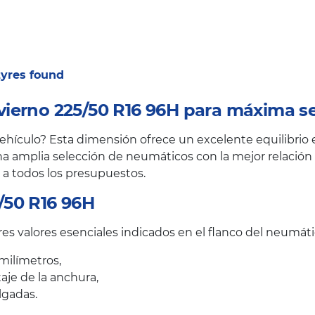
 tyres found
ierno 225/50 R16 96H para máxima s
ículo? Esta dimensión ofrece un excelente equilibrio en
a amplia selección de neumáticos con la mejor relación c
 a todos los presupuestos.
/50 R16 96H
s valores esenciales indicados en el flanco del neumáti
milímetros,
taje de la anchura,
lgadas.