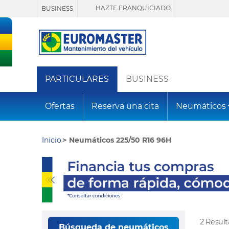
HAZTE FRANQUICIADO
BUSINESS
PARTICULARES
BUSINESS
Ofertas
Reserva una cita
Neumáticos
Inicio
Neumáticos 225/50 R16 96H
2 Resul
Búsqueda de neumáticos