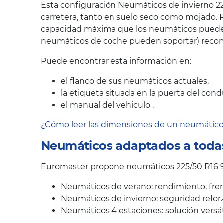
Esta configuración Neumáticos de invierno 22
carretera, tanto en suelo seco como mojado. P
capacidad máxima que los neumáticos pueden s
neumáticos de coche pueden soportar) recom
Puede encontrar esta información en:
el flanco de sus neumáticos actuales,
la etiqueta situada en la puerta del cond
el manual del vehiculo .
¿Cómo leer las dimensiones de un neumátic
Neumáticos adaptados a todas
Euromaster propone neumáticos 225/50 R16 9
Neumáticos de verano: rendimiento, fren
Neumáticos de invierno: seguridad reforz
Neumáticos 4 estaciones: solución versát