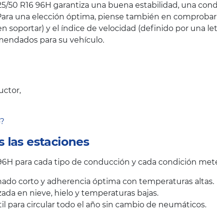
5/50 R16 96H garantiza una buena estabilidad, una condu
ara una elección óptima, piense también en comprobar el
oportar) y el índice de velocidad (definido por una let
endados para su vehículo.
uctor,
o?
 las estaciones
6H para cada tipo de conducción y cada condición mete
ado corto y adherencia óptima con temperaturas altas.
ada en nieve, hielo y temperaturas bajas.
il para circular todo el año sin cambio de neumáticos.