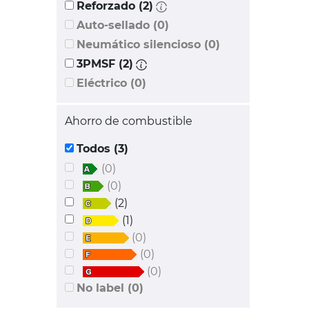
Reforzado (2)
Auto-sellado (0)
Neumático silencioso (0)
3PMSF (2)
Eléctrico (0)
Ahorro de combustible
Todos (3)
(0)
(0)
(2)
(1)
(0)
(0)
(0)
No label (0)