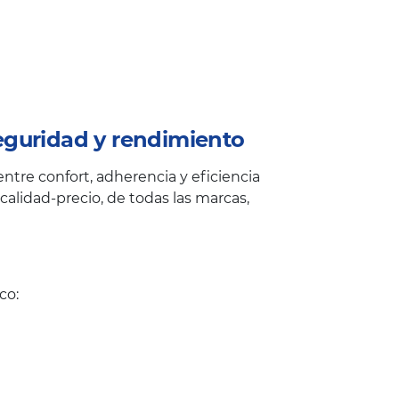
eguridad y rendimiento
tre confort, adherencia y eficiencia
alidad-precio, de todas las marcas,
co: