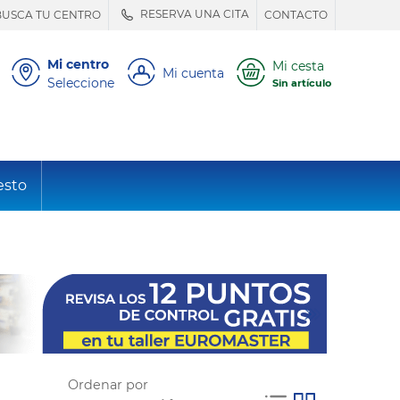
RESERVA UNA CITA
BUSCA TU CENTRO
CONTACTO
Mi centro
Mi cesta
Mi cuenta
Seleccione
Sin artículo
esto
Ordenar por