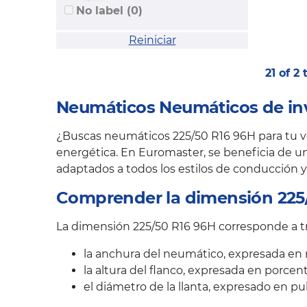
No label (0)
Reiniciar
21 of 2
Neumáticos Neumáticos de inv
¿Buscas neumáticos 225/50 R16 96H para tu veh
energética. En Euromaster, se beneficia de un
adaptados a todos los estilos de conducción y
Comprender la dimensión 225
La dimensión 225/50 R16 96H corresponde a tre
la anchura del neumático, expresada en 
la altura del flanco, expresada en porcen
el diámetro de la llanta, expresado en pu