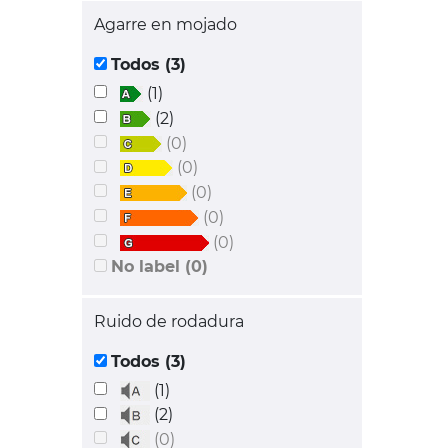
Agarre en mojado
Todos (3)
(1)
(2)
(0)
(0)
(0)
(0)
(0)
No label (0)
Ruido de rodadura
Todos (3)
(1)
(2)
(0)