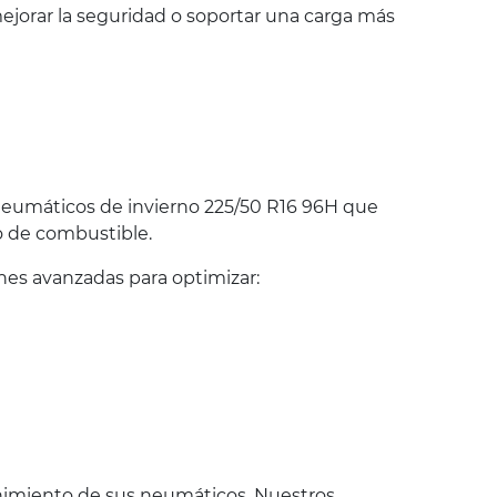
jorar la seguridad o soportar una carga más
eumáticos de invierno 225/50 R16 96H que
o de combustible.
es avanzadas para optimizar:
nimiento de sus neumáticos. Nuestros