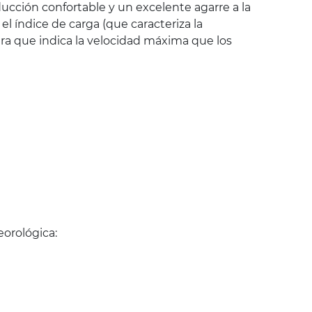
cción confortable y un excelente agarre a la
 índice de carga (que caracteriza la
ra que indica la velocidad máxima que los
orológica: