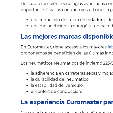
Descubra también tecnologías avanzadas como
importante. Para los conductores urbanos o 
una reducción del ruido de rodadura, ide
una mejor eficiencia energética, para r
Las mejores marcas disponibl
En Euromaster, tiene acceso a los mayores
fa
proponemos se benefician de las últimas inno
Los neumáticos Neumáticos de invierno 225/
la adherencia en carreteras secas y moja
la durabilidad del neumático,
la estabilidad del vehículo,
el confort de conducción.
La experiencia Euromaster pa
Con nuestros centros en toda España, Euroma