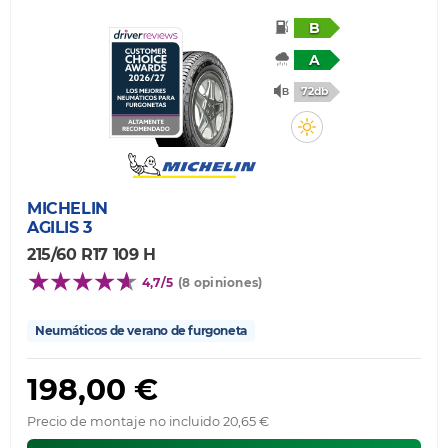
B
A
72db
MICHELIN
AGILIS 3
215/60 R17 109 H
4,7/5
(8 opiniones)
Neumáticos de verano de furgoneta
198,00 €
Precio de montaje no incluido 20,65 €