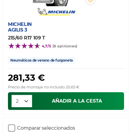
MICHELIN
AGILIS 3
215/60 R17 109 T
4,7/5
(8 opiniones)
Neumáticos de verano de furgoneta
281,33 €
Precio de montaje no incluido 20,65 €
AÑADIR A LA CESTA
Comparar seleccionados