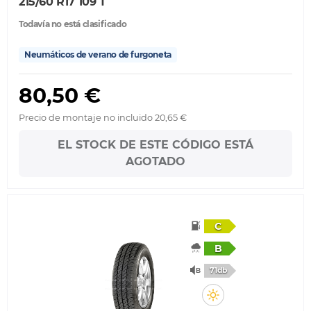
215/60 R17 109 T
Todavía no está clasificado
Neumáticos de verano de furgoneta
80,50 €
Precio de montaje no incluido 20,65 €
EL STOCK DE ESTE CÓDIGO ESTÁ
AGOTADO
C
B
71db