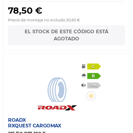
78,50 €
Precio de montaje no incluido 20,65 €
EL STOCK DE ESTE CÓDIGO ESTÁ
AGOTADO
C
B
71db
ROADX
RXQUEST CARGOMAX