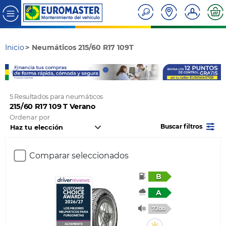
Inicio
Neumáticos 215/60 R17 109T
5 Resultados para neumáticos
215/60 R17 109 T Verano
Ordenar por
Buscar filtros
Comparar seleccionados
B
A
72db