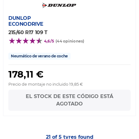
DUNLOP
ECONODRIVE
215/60 R17 109 T
4,6/5
(44 opiniones)
Neumático de verano de coche
178,11 €
Precio de montaje no incluido 19,85 €
EL STOCK DE ESTE CÓDIGO ESTÁ
AGOTADO
21 of 5 tyres found