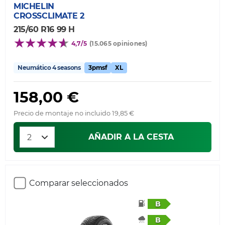
MICHELIN
CROSSCLIMATE 2
215/60 R16 99 H
4,7/5
(15.065 opiniones)
Neumático 4 seasons
3pmsf
XL
158,00 €
Precio de montaje no incluido 19,85 €
AÑADIR A LA CESTA
Comparar seleccionados
B
B