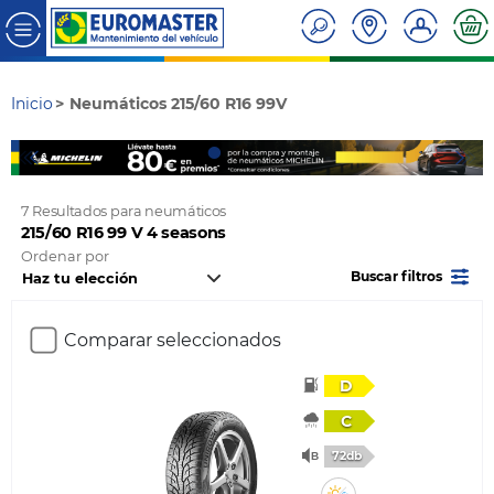
Inicio
Neumáticos 215/60 R16 99V
7 Resultados para neumáticos
215/60 R16 99 V 4 seasons
Ordenar por
Buscar filtros
Comparar seleccionados
D
C
72db