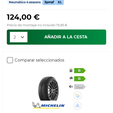
Neumático 4 seasons
3pmsf
XL
124,00 €
Precio de montaje no incluido 19,85 €
AÑADIR A LA CESTA
Comparar seleccionados
B
B
71db