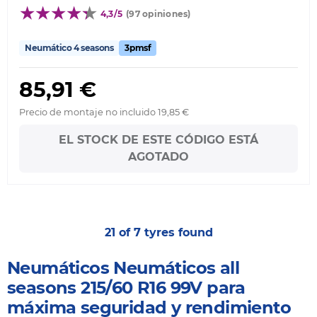
4,3/5
(97 opiniones)
Neumático 4 seasons
3pmsf
85,91 €
Precio de montaje no incluido 19,85 €
EL STOCK DE ESTE CÓDIGO ESTÁ
AGOTADO
21 of 7 tyres found
Neumáticos Neumáticos all
seasons 215/60 R16 99V para
máxima seguridad y rendimiento