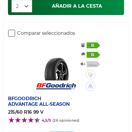
AÑADIR A LA CESTA
Comparar seleccionados
B
B
69db
BFGOODRICH
ADVANTAGE ALL-SEASON
215/60 R16 99 V
4,5/5
(26 opiniones)